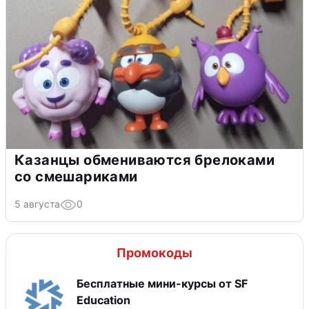
Казанцы обмениваются брелоками
со смешариками
5 августа
0
Промокоды
Бесплатные мини-курсы от SF
Education