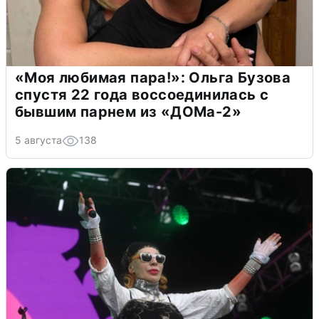
«Моя любимая пара!»: Ольга Бузова
спустя 22 года воссоединилась с
бывшим парнем из «ДОМа-2»
5 августа
138