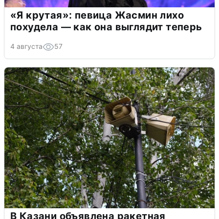
«Я крутая»: певица Жасмин лихо
похудела — как она выглядит теперь
4 августа
57
В Казани объявлена ракетная