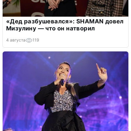
«Дед разбушевался»: SHAMAN довел
Мизулину — что он натворил
4 августа
119