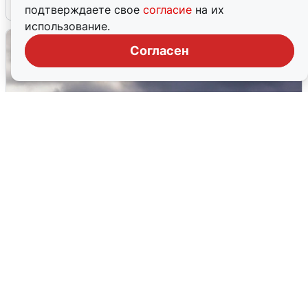
4 августа
0
подтверждаете свое
согласие
на их
использование.
Согласен
Над ХМАО впервые сбили
беспилотники
3 августа
0