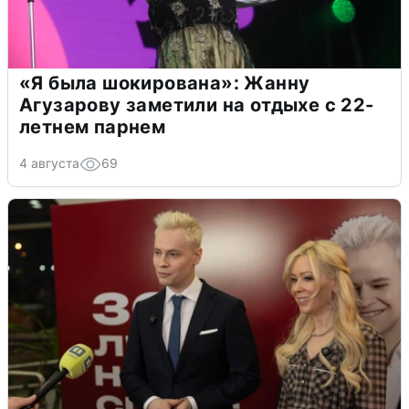
«Я была шокирована»: Жанну
Агузарову заметили на отдыхе с 22-
летнем парнем
4 августа
69