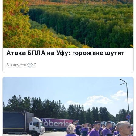
Атака БПЛА на Уфу: горожане шутят
5 августа
0