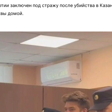
тии заключен под стражу после убийства в Каза
квы домой.