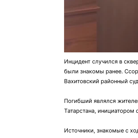
Инцидент случился в скве
были знакомы ранее. Ссор
Вахитовский районный суд
Погибший являлся жителем
Татарстана, инициатором 
Источники, знакомые с хо