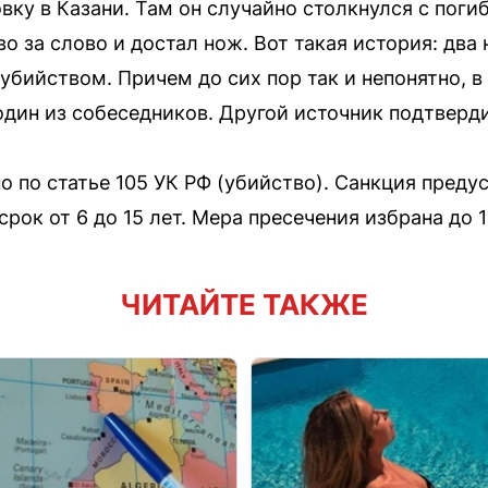
вку в Казани. Там он случайно столкнулся с поги
о за слово и достал нож. Вот такая история: два
 убийством. Причем до сих пор так и непонятно, 
один из собеседников. Другой источник подтверд
о по статье 105 УК РФ (убийство). Санкция преду
рок от 6 до 15 лет. Мера пресечения избрана до 
ЧИТАЙТЕ ТАКЖЕ