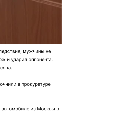
следствия, мужчины не
ож и ударил оппонента.
сяца.
очнили в прокуратуре
а автомобиле из Москвы в