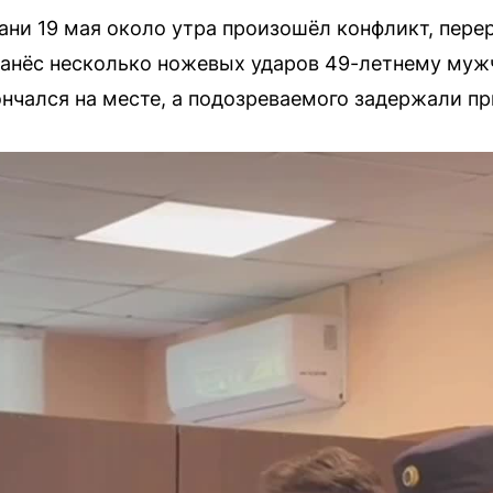
ани 19 мая около утра произошёл конфликт, перер
нанёс несколько ножевых ударов 49-летнему муж
нчался на месте, а подозреваемого задержали п