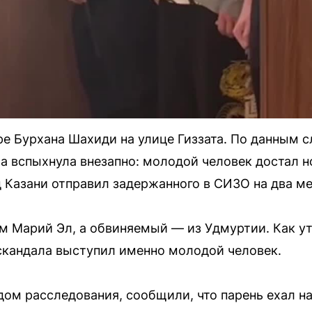
ре Бурхана Шахиди на улице Гиззата. По данным 
а вспыхнула внезапно: молодой человек достал н
 Казани отправил задержанного в СИЗО на два ме
 Марий Эл, а обвиняемый — из Удмуртии. Как ут
скандала выступил именно молодой человек.
дом расследования, сообщили, что парень ехал н