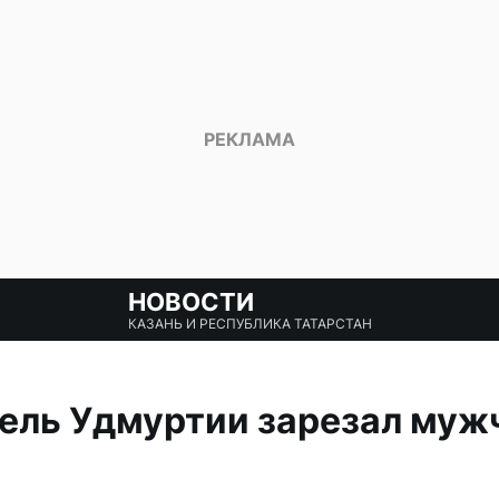
НОВОСТИ
КАЗАНЬ И РЕСПУБЛИКА ТАТАРСТАН
ель Удмуртии зарезал мужч