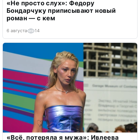
«Не просто слух»: Федору
Бондарчуку приписывают новый
роман — с кем
6 августа
14
«Всё, потеряла я мужа»: Ивлеева