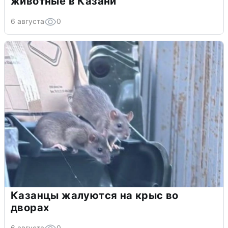
животные в Казани
6 августа
0
Казанцы жалуются на крыс во
дворах
6 августа
0