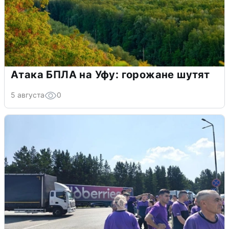
Атака БПЛА на Уфу: горожане шутят
5 августа
0