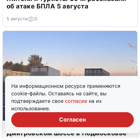
об атаке БПЛА 5 августа
5 августа
0
На информационном ресурсе применяются
cookie-файлы. Оставаясь на сайте, вы
подтверждаете свое
согласие
на их
использование.
Согласен
Пять машин столкнулись на
Дмитровском шоссе в Подмосковье