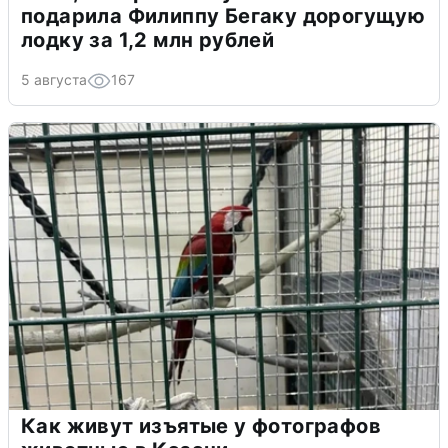
подарила Филиппу Бегаку дорогущую
лодку за 1,2 млн рублей
5 августа
167
Как живут изъятые у фотографов