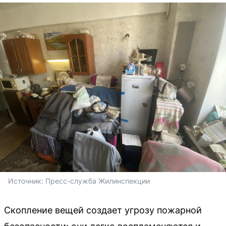
Источник: 
Пресс-служба Жилинспекции
Скопление вещей создает угрозу пожарной