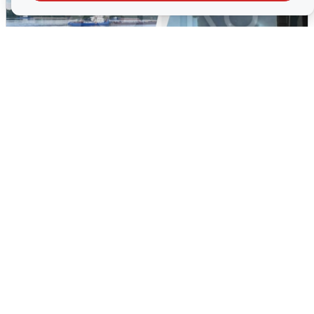
Ночная атака БПЛА на Ярославль:
попадания и последствия
6 августа
0