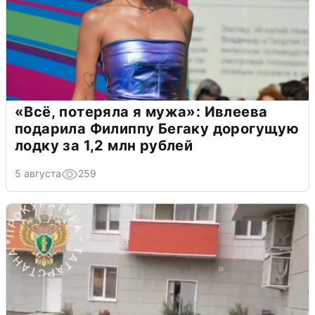
«Всё, потеряла я мужа»: Ивлеева
подарила Филиппу Бегаку дорогущую
лодку за 1,2 млн рублей
5 августа
259