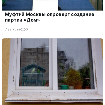
Муфтий Москвы опроверг создание
партии «Дом»
7 августа
0