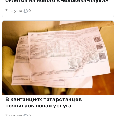
билетов на нового «Человека-паука»
7 августа
0
В квитанциях татарстанцев
появилась новая услуга
7 августа
0