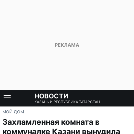
НОВОСТИ
КАЗАНЬ И РЕСПУБЛИКА ТАТАРСТАН
МОЙ ДОМ
Захламленная комната в
коммуналке Казани вынудила