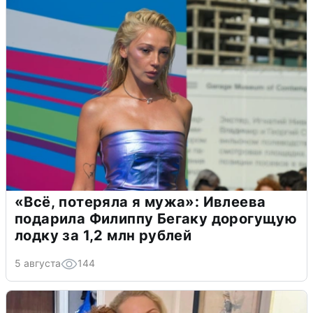
«Всё, потеряла я мужа»: Ивлеева
подарила Филиппу Бегаку дорогущую
лодку за 1,2 млн рублей
5 августа
144