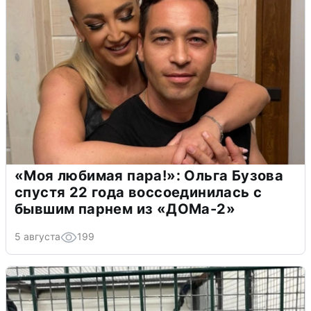
«Моя любимая пара!»: Ольга Бузова
спустя 22 года воссоединилась с
бывшим парнем из «ДОМа-2»
5 августа
199