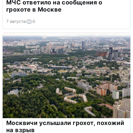
МЧС ответило на сообщения о
грохоте в Москве
7 августа
0
Москвичи услышали грохот, похожий
на взрыв