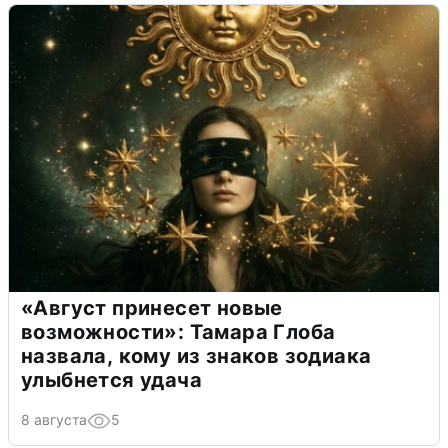
«Август принесет новые
возможности»: Тамара Глоба
назвала, кому из знаков зодиака
улыбнется удача
8 августа
5