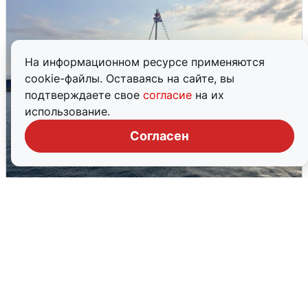
На информационном ресурсе применяются
cookie-файлы. Оставаясь на сайте, вы
подтверждаете свое
согласие
на их
использование.
Согласен
В Сочи сняли угрозу атаки БПЛА,
аэропорт закрыт
6 августа
0