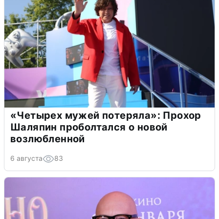
«Четырех мужей потеряла»: Прохор
Шаляпин проболтался о новой
возлюбленной
6 августа
83