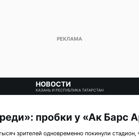
НОВОСТИ
КАЗАНЬ И РЕСПУБЛИКА ТАТАРСТАН
ереди»: пробки у «Ак Барс 
тысяч зрителей одновременно покинули стадион, 