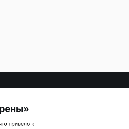
Арены»
что привело к