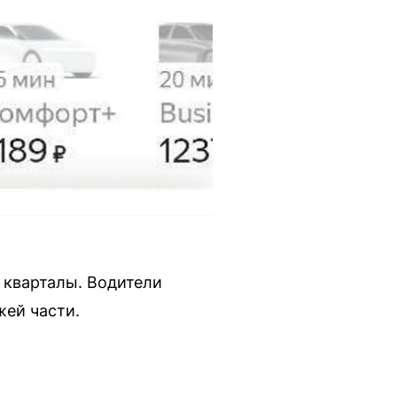
 кварталы. Водители
жей части.