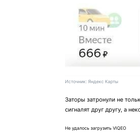
Источник: 
Яндекс Карты
Заторы затронули не толь
сигналят друг другу, а не
Не удалось загрузить VIQEO