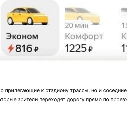
ко прилегающие к стадиону трассы, но и соседние
которые зрители переходят дорогу прямо по проез