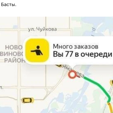
 Басты.