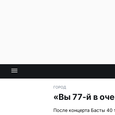
ГОРОД
«Вы 77-й в оч
После концерта Басты 40 