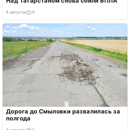
Над Татарстаном снова сбили БПЛА
6 августа
0
Дорога до Смыловки развалилась за
полгода
6 августа
0