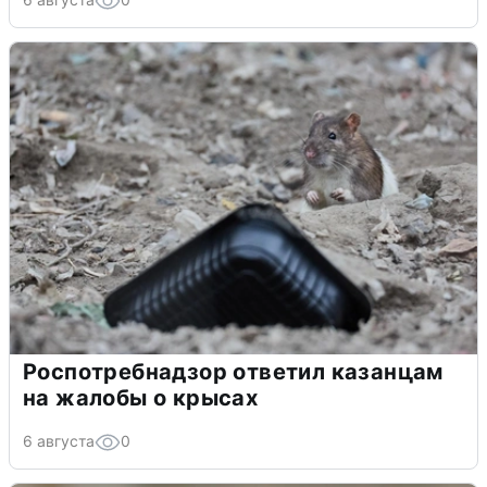
Роспотребнадзор ответил казанцам
на жалобы о крысах
6 августа
0