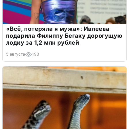
«Всё, потеряла я мужа»: Ивлеева
подарила Филиппу Бегаку дорогущую
лодку за 1,2 млн рублей
5 августа
193