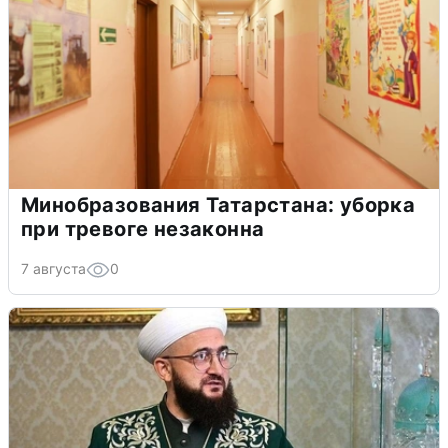
Минобразования Татарстана: уборка
при тревоге незаконна
7 августа
0