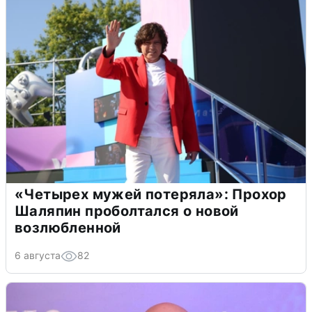
«Четырех мужей потеряла»: Прохор
Шаляпин проболтался о новой
возлюбленной
6 августа
82