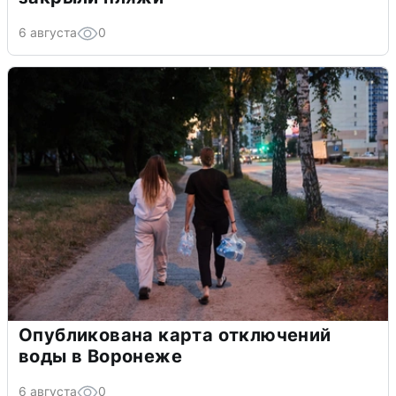
6 августа
0
Опубликована карта отключений
воды в Воронеже
6 августа
0