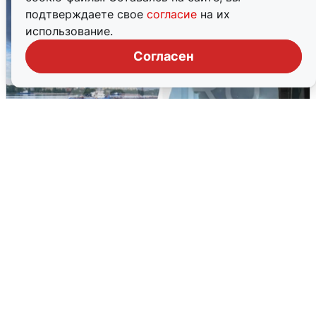
подтверждаете свое
согласие
на их
использование.
Согласен
Ночная атака БПЛА на Ярославль:
попадания и последствия
6 августа
0