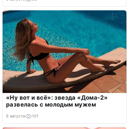
«Ну вот и всё»: звезда «Дома-2»
развелась с молодым мужем
6 августа
101