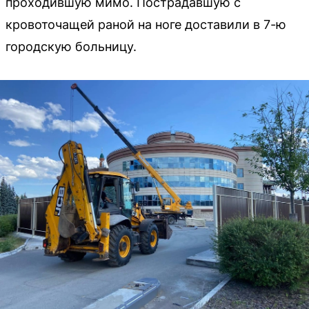
проходившую мимо. Пострадавшую с
кровоточащей раной на ноге доставили в 7-ю
городскую больницу.