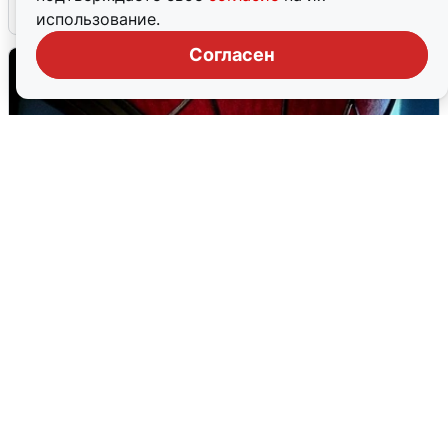
7 августа
0
использование.
Согласен
В Казани стартовали продажи
билетов на нового «Человека-паука»
7 августа
0