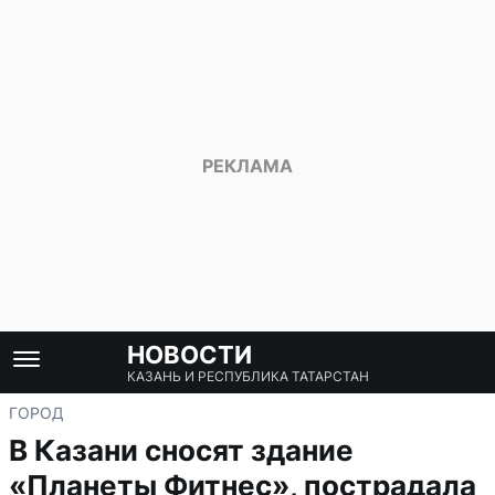
НОВОСТИ
КАЗАНЬ И РЕСПУБЛИКА ТАТАРСТАН
ГОРОД
В Казани сносят здание
«Планеты Фитнес», пострадала