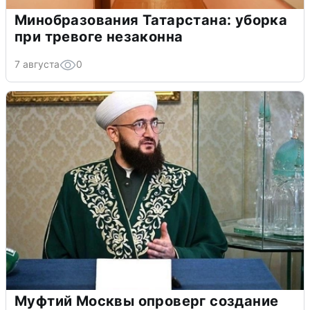
Минобразования Татарстана: уборка
при тревоге незаконна
7 августа
0
Муфтий Москвы опроверг создание