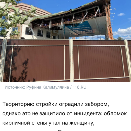
Источник: 
Руфина Калимуллина / 116.RU
Территорию стройки оградили забором,
однако это не защитило от инцидента: обломок
кирпичной стены упал на женщину,