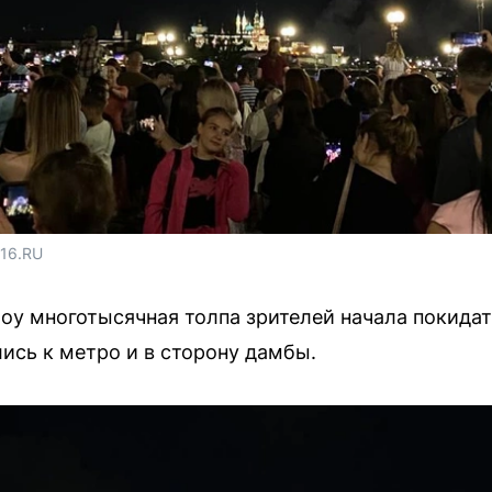
116.RU
оу многотысячная толпа зрителей начала покидат
ись к метро и в сторону дамбы.