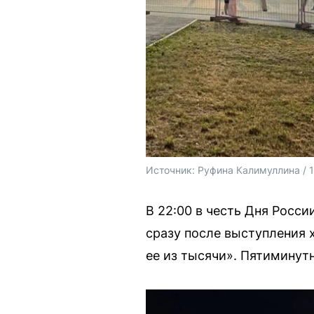
Источник: 
Руфина Калимуллина / 
В 22:00 в честь Дня Росс
сразу после выступления 
ее из тысячи». Пятиминут