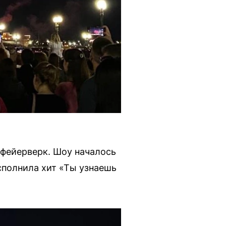
 фейерверк. Шоу началось
сполнила хит «Ты узнаешь