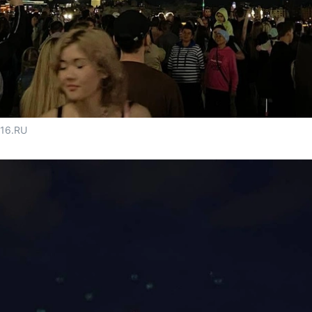
116.RU