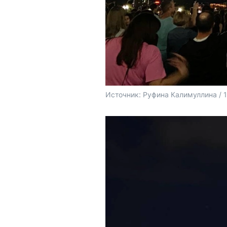
Источник: 
Руфина Калимуллина / 