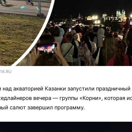
116.RU
ии над акваторией Казанки запустили праздничный
хедлайнеров вечера — группы «Корни», которая и
ный салют завершил программу.