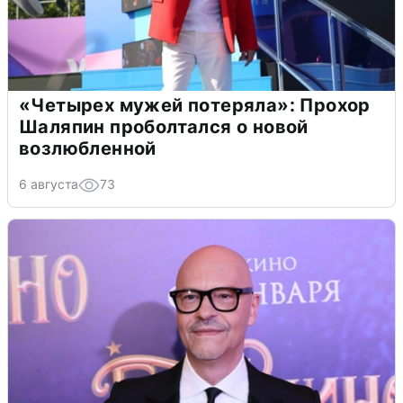
«Четырех мужей потеряла»: Прохор
Шаляпин проболтался о новой
возлюбленной
6 августа
73