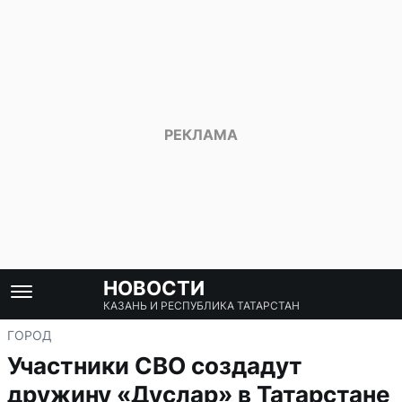
НОВОСТИ
КАЗАНЬ И РЕСПУБЛИКА ТАТАРСТАН
ГОРОД
Участники СВО создадут
дружину «Дуслар» в Татарстане