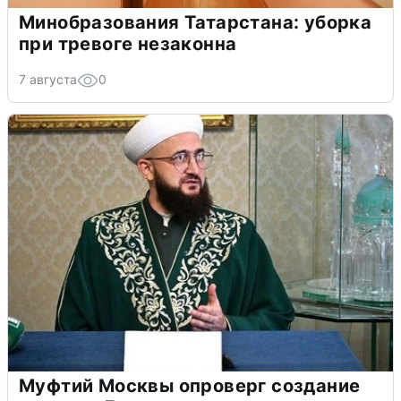
Минобразования Татарстана: уборка
при тревоге незаконна
7 августа
0
Муфтий Москвы опроверг создание