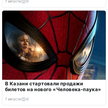
7 августа
0
В Казани стартовали продажи
билетов на нового «Человека-паука»
7 августа
0