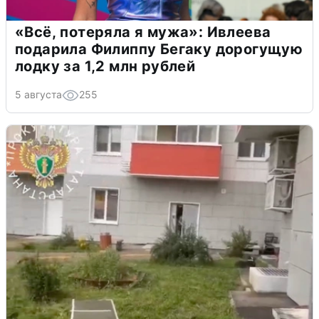
«Всё, потеряла я мужа»: Ивлеева
подарила Филиппу Бегаку дорогущую
лодку за 1,2 млн рублей
5 августа
255