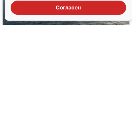
Согласен
В Сочи сняли угрозу атаки БПЛА,
аэропорт закрыт
6 августа
0