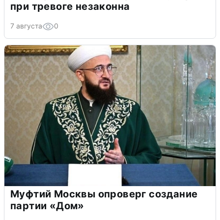
при тревоге незаконна
7 августа
0
Муфтий Москвы опроверг создание
партии «Дом»