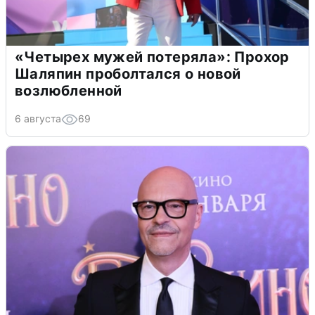
«Четырех мужей потеряла»: Прохор
Шаляпин проболтался о новой
возлюбленной
6 августа
69