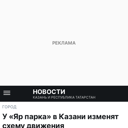
НОВОСТИ
КАЗАНЬ И РЕСПУБЛИКА ТАТАРСТАН
ГОРОД
У «Яр парка» в Казани изменят
схему движения