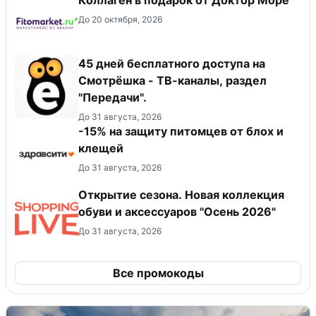
Коллаген в подарок от Доктор Море
До 20 октября, 2026
45 дней бесплатного доступа на
Смотрёшка - ТВ-каналы, раздел
"Передачи".
До 31 августа, 2026
-15% на защиту питомцев от блох и
клещей
До 31 августа, 2026
Открытие сезона. Новая коллекция
обуви и аксессуаров "Осень 2026"
До 31 августа, 2026
Все промокоды