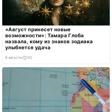
«Август принесет новые
возможности»: Тамара Глоба
назвала, кому из знаков зодиака
улыбнется удача
8 августа
50