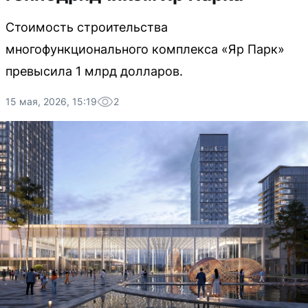
Стоимость строительства
многофункционального комплекса «Яр Парк»
превысила 1 млрд долларов.
15 мая, 2026, 15:19
2