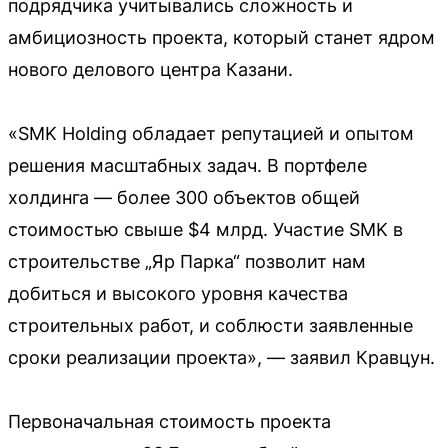
подрядчика учитывались сложность и
амбициозность проекта, который станет ядром
нового делового центра Казани.
«SMK Holding обладает репутацией и опытом
решения масштабных задач. В портфеле
холдинга — более 300 объектов общей
стоимостью свыше $4 млрд. Участие SMK в
строительстве „Яр Парка“ позволит нам
добиться и высокого уровня качества
строительных работ, и соблюсти заявленные
сроки реализации проекта», — заявил Кравцун.
Первоначальная стоимость проекта