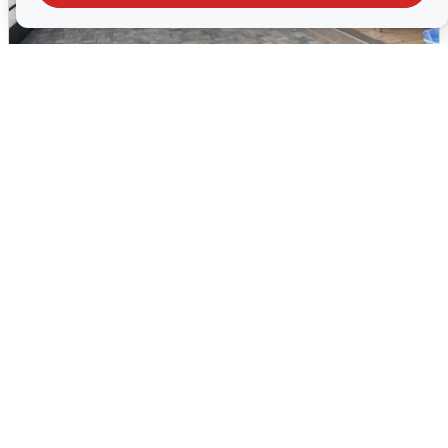
В Сочи объявили угрозу атаки БПЛА и
закрыли пляжи
6 августа
0