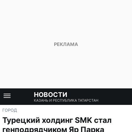
НОВОСТИ
КАЗАНЬ И РЕСПУБЛИКА ТАТАРСТАН
ГОРОД
Турецкий холдинг SMK стал
генподрядчиком Яр Парка