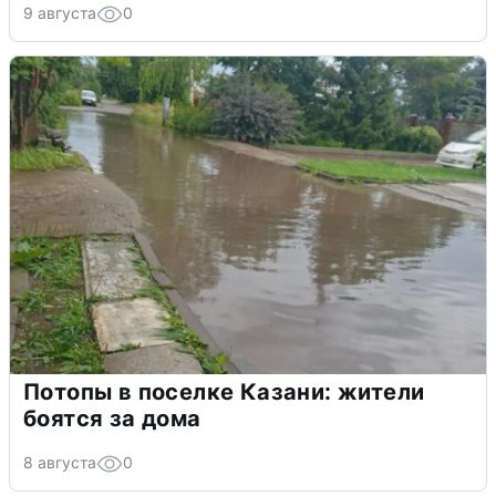
9 августа
0
Потопы в поселке Казани: жители
боятся за дома
8 августа
0