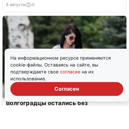
6 августа
0
На информационном ресурсе применяются
cookie-файлы. Оставаясь на сайте, вы
подтверждаете свое
согласие
на их
использование.
Согласен
Волгоградцы остались без
мобильного интернета
6 августа
0