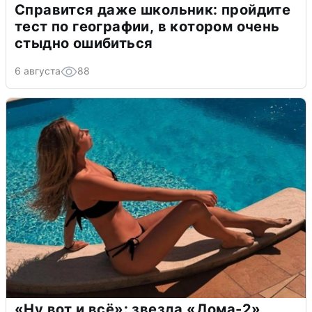
Справится даже школьник: пройдите
тест по географии, в котором очень
стыдно ошибиться
6 августа
88
«Ну вот и всё»: звезда «Дома-2»