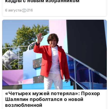
кадры с новым избранником
6 августа
216
«Четырех мужей потеряла»: Прохор
Шаляпин проболтался о новой
возлюбленной