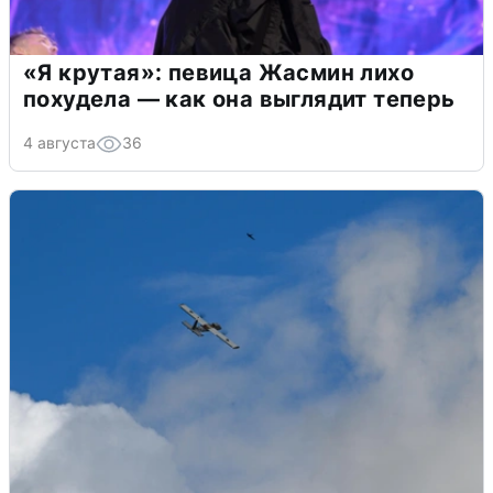
«Я крутая»: певица Жасмин лихо
похудела — как она выглядит теперь
4 августа
36