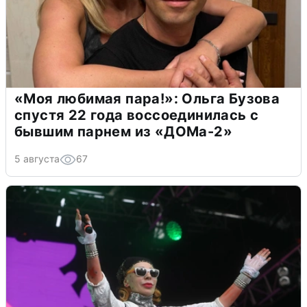
«Моя любимая пара!»: Ольга Бузова
спустя 22 года воссоединилась с
бывшим парнем из «ДОМа-2»
5 августа
67