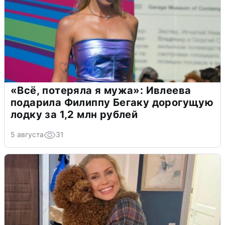
«Всё, потеряла я мужа»: Ивлеева
подарила Филиппу Бегаку дорогущую
лодку за 1,2 млн рублей
5 августа
31