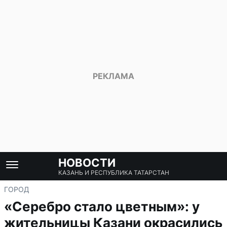
НОВОСТИ
КАЗАНЬ И РЕСПУБЛИКА ТАТАРСТАН
ГОРОД
«Серебро стало цветным»: у
жительницы Казани окрасились