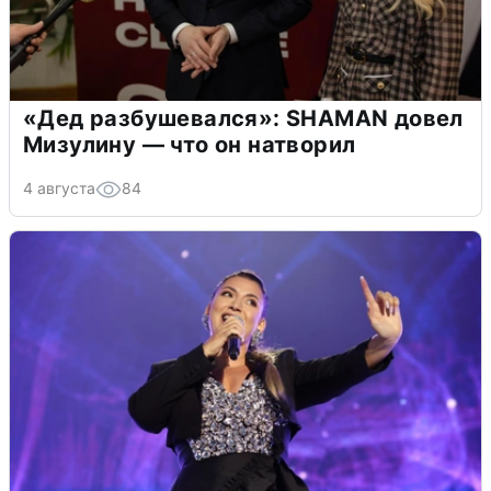
«Дед разбушевался»: SHAMAN довел
Мизулину — что он натворил
4 августа
84