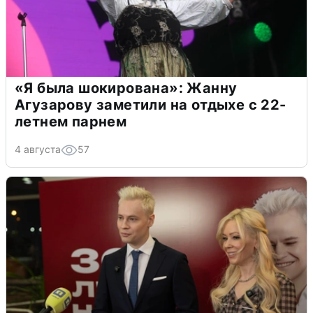
«Я была шокирована»: Жанну
Агузарову заметили на отдыхе с 22-
летнем парнем
4 августа
57