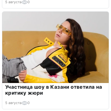
5 августа
0
Участница шоу в Казани ответила на
критику жюри
5 августа
0