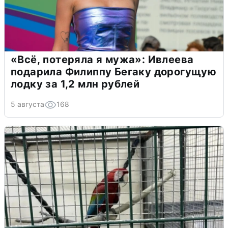
«Всё, потеряла я мужа»: Ивлеева
подарила Филиппу Бегаку дорогущую
лодку за 1,2 млн рублей
5 августа
168