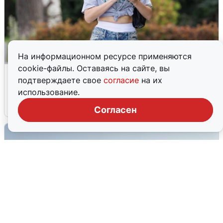
На информационном ресурсе применяются
cookie-файлы. Оставаясь на сайте, вы
Волгоградцы остались без
подтверждаете свое
согласие
на их
мобильного интернета
использование.
6 августа
0
Согласен