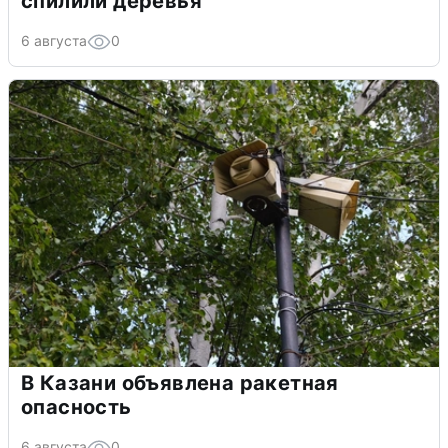
спилили деревья
6 августа
0
В Казани объявлена ракетная
опасность
6 августа
0