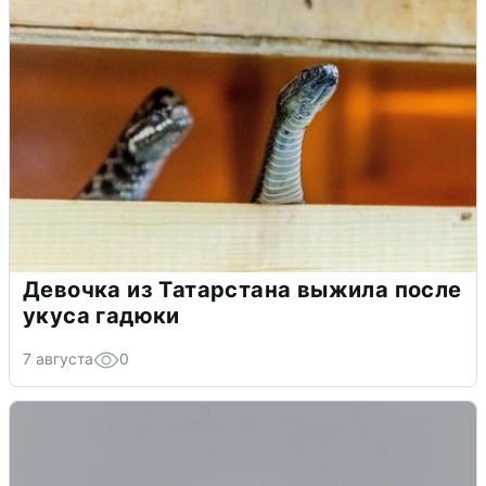
Девочка из Татарстана выжила после
укуса гадюки
7 августа
0