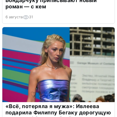
Бондарчуку приписывают новый
роман — с кем
6 августа
31
«Всё, потеряла я мужа»: Ивлеева
подарила Филиппу Бегаку дорогущую