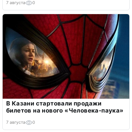
7 августа
0
В Казани стартовали продажи
билетов на нового «Человека-паука»
7 августа
0