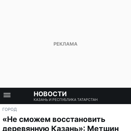
НОВОСТИ
КАЗАНЬ И РЕСПУБЛИКА ТАТАРСТАН
ГОРОД
«Не сможем восстановить
деревянную Казань»: Метшин