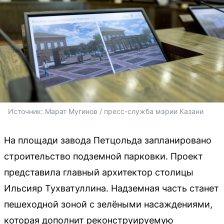
Источник: 
Марат Мугинов / пресс-служба мэрии Казани 
На площади завода Петцольда запланировано
строительство подземной парковки. Проект
представила главный архитектор столицы
Ильсияр Тухватуллина. Надземная часть станет
пешеходной зоной с зелёными насаждениями,
которая дополнит реконструируемую