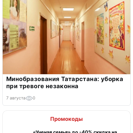
Минобразования Татарстана: уборка
при тревоге незаконна
7 августа
0
Промокоды
«Ученая семья» до -40% скидка на