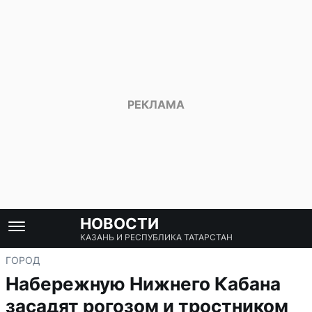
НОВОСТИ
КАЗАНЬ И РЕСПУБЛИКА ТАТАРСТАН
ГОРОД
Набережную Нижнего Кабана
засадят рогозом и тростником