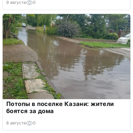
9 августа
0
Потопы в поселке Казани: жители
боятся за дома
8 августа
0