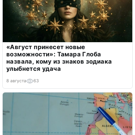
«Август принесет новые
возможности»: Тамара Глоба
назвала, кому из знаков зодиака
улыбнется удача
8 августа
63