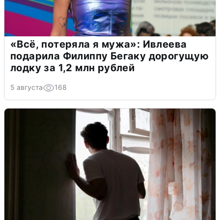
«Всё, потеряла я мужа»: Ивлеева
подарила Филиппу Бегаку дорогущую
лодку за 1,2 млн рублей
5 августа
168