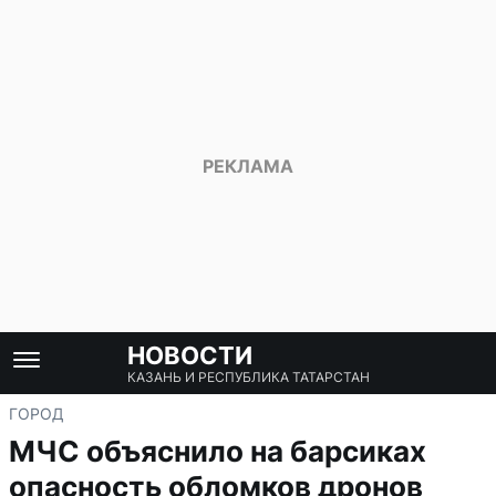
НОВОСТИ
КАЗАНЬ И РЕСПУБЛИКА ТАТАРСТАН
ГОРОД
МЧС объяснило на барсиках
опасность обломков дронов