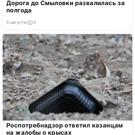
Дорога до Смыловки развалилась за
полгода
6 августа
0
Роспотребнадзор ответил казанцам
на жалобы о крысах