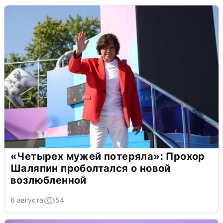
«Четырех мужей потеряла»: Прохор
Шаляпин проболтался о новой
возлюбленной
6 августа
54