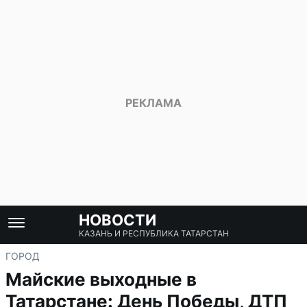
НОВОСТИ
КАЗАНЬ И РЕСПУБЛИКА ТАТАРСТАН
ГОРОД
Майские выходные в
Татарстане: День Победы, ДТП