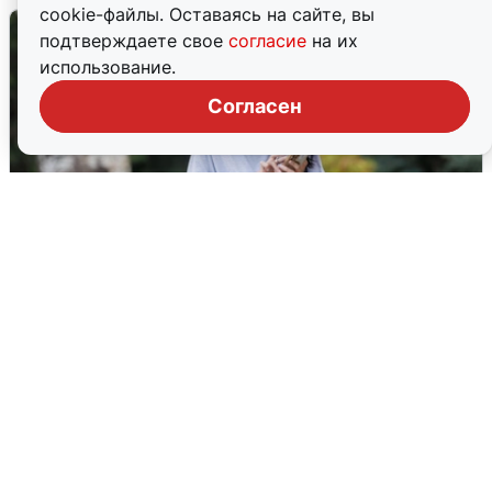
cookie-файлы. Оставаясь на сайте, вы
подтверждаете свое
согласие
на их
использование.
Согласен
Волгоградцы остались без
мобильного интернета
6 августа
0