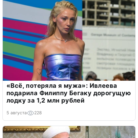
«Всё, потеряла я мужа»: Ивлеева
подарила Филиппу Бегаку дорогущую
лодку за 1,2 млн рублей
5 августа
228