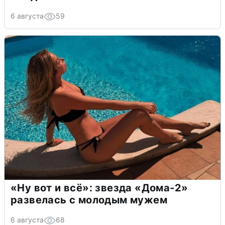
6 августа
59
«Ну вот и всё»: звезда «Дома-2»
развелась с молодым мужем
6 августа
68