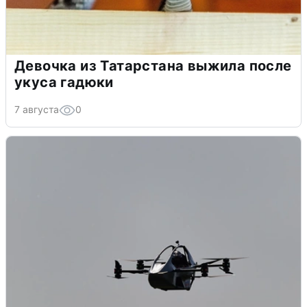
Девочка из Татарстана выжила после
укуса гадюки
7 августа
0