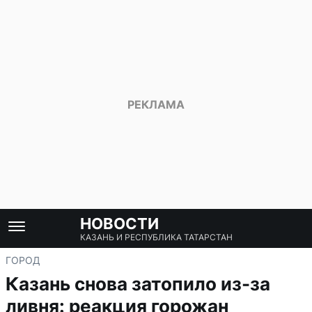
НОВОСТИ
КАЗАНЬ И РЕСПУБЛИКА ТАТАРСТАН
ГОРОД
Казань снова затопило из-за
ливня: реакция горожан