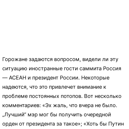
Горожане задаются вопросом, видели ли эту
ситуацию иностранные гости саммита Россия
— АСЕАН и президент России. Некоторые
надеются, что это привлечет внимание к
проблеме постоянных потопов. Вот несколько
комментариев: «Эх жаль, что вчера не было.
„Лучший“ мэр мог бы получить очередной
орден от президента за такое»; «Хоть бы Путин