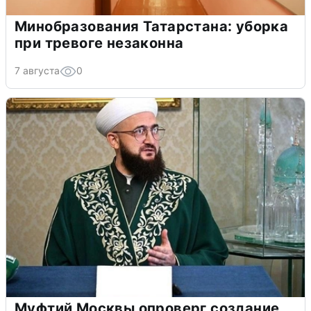
Минобразования Татарстана: уборка
при тревоге незаконна
7 августа
0
Муфтий Москвы опроверг создание