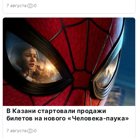
7 августа
0
В Казани стартовали продажи
билетов на нового «Человека-паука»
7 августа
0