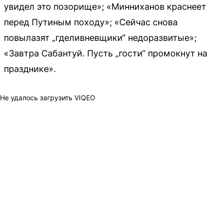
увидел это позорище»; «Минниханов краснеет
перед Путиным походу»; «Сейчас снова
повылазят „гделивневщики“ недоразвитые»;
«Завтра Сабантуй. Пусть „гости“ промокнут на
празднике».
Не удалось загрузить VIQEO