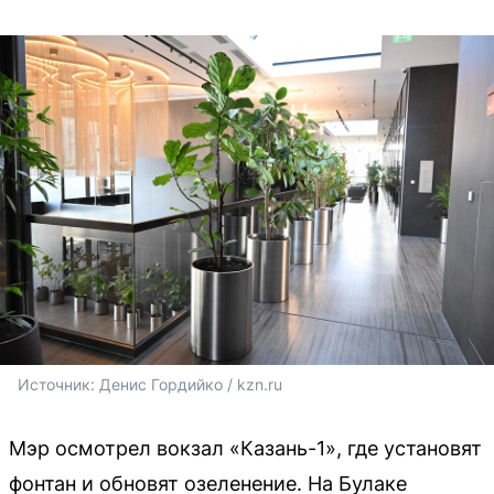
Источник: 
Денис Гордийко / kzn.ru
Мэр осмотрел вокзал «Казань-1», где установят
фонтан и обновят озеленение. На Булаке