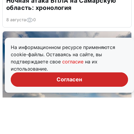
Ночная атака БПЛА на Самарскую
область: хронология
8 августа
0
На информационном ресурсе применяются
cookie-файлы. Оставаясь на сайте, вы
подтверждаете свое
согласие
на их
использование.
Согласен
МЧС ответило на сообщения о
грохоте в Москве