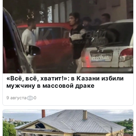
«Всё, всё, хватит!»: в Казани избили
мужчину в массовой драке
9 августа
0