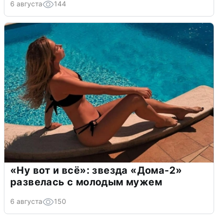
6 августа
144
«Ну вот и всё»: звезда «Дома-2»
развелась с молодым мужем
6 августа
150