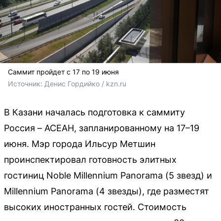
Саммит пройдет с 17 по 19 июня
Источник: 
Денис Гордийко / kzn.ru
В Казани началась подготовка к саммиту
Россия – АСЕАН, запланированному на 17–19
июня. Мэр города Ильсур Метшин
проинспектировал готовность элитных
гостиниц Noble Millennium Panorama (5 звезд) и
Millennium Panorama (4 звезды), где разместят
высоких иностранных гостей. Стоимость