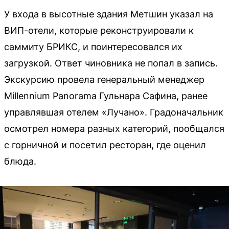
У входа в высотные здания Метшин указал на
ВИП-отели, которые реконструировали к
саммиту БРИКС, и поинтересовался их
загрузкой. Ответ чиновника не попал в запись.
Экскурсию провела генеральный менеджер
Millennium Panorama Гульнара Сафина, ранее
управлявшая отелем «Лучано». Градоначальник
осмотрел номера разных категорий, пообщался
с горничной и посетил ресторан, где оценил
блюда.