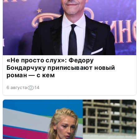
«Не просто слух»: Федору
Бондарчуку приписывают новый
роман — с кем
6 августа
14