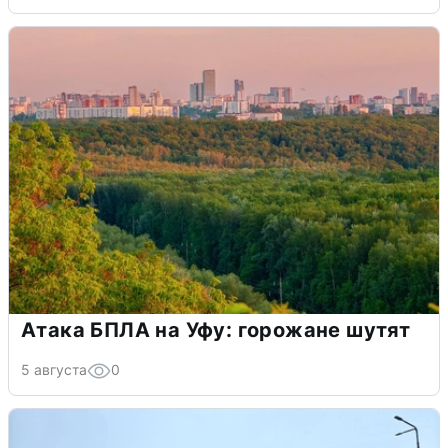
Атака БПЛА на Уфу: горожане шутят
5 августа
0