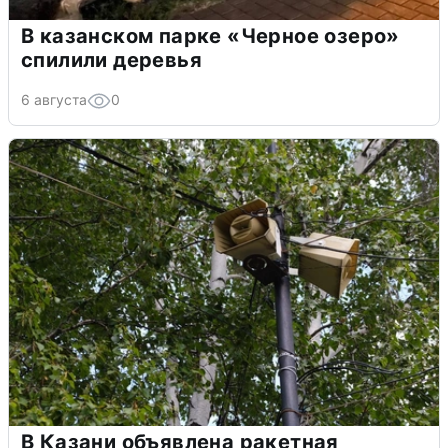
В казанском парке «Черное озеро»
спилили деревья
6 августа
0
В Казани объявлена ракетная