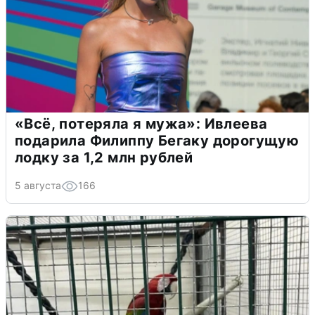
«Всё, потеряла я мужа»: Ивлеева
подарила Филиппу Бегаку дорогущую
лодку за 1,2 млн рублей
5 августа
166