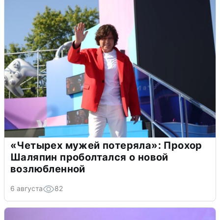
«Четырех мужей потеряла»: Прохор
Шаляпин проболтался о новой
возлюбленной
6 августа
82