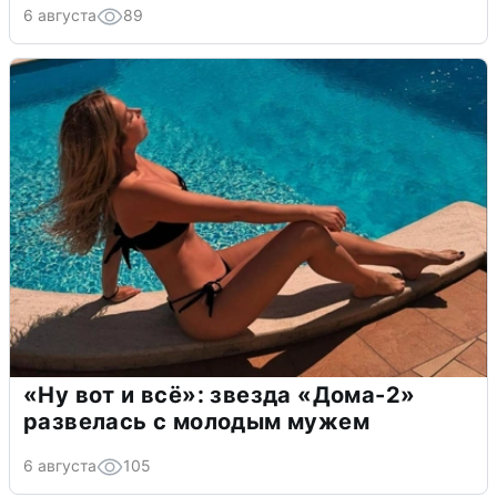
6 августа
89
«Ну вот и всё»: звезда «Дома-2»
развелась с молодым мужем
6 августа
105