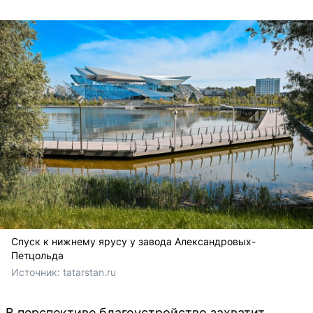
Спуск к нижнему ярусу у завода Александровых-
Петцольда
Источник: 
tatarstan.ru
В перспективе благоустройство захватит