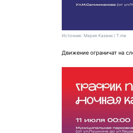
Источник: 
Мэрия Казани / T.me
Движение ограничат на сл