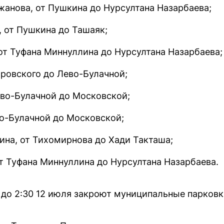
анова, от Пушкина до Нурсултана Назарбаева;
, от Пушкина до Ташаяк;
от Туфана Миннуллина до Нурсултана Назарбаева;
тровского до Лево-Булачной;
ево-Булачной до Московской;
во-Булачной до Московской;
ина, от Тихомирнова до Хади Такташа;
т Туфана Миннуллина до Нурсултана Назарбаева.
я до 2:30 12 июля закроют муниципальные парковк