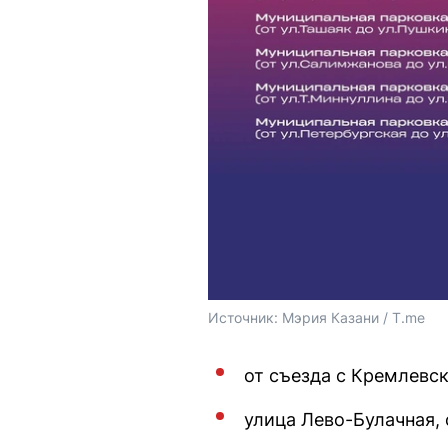
Источник: 
Мэрия Казани / T.me
от съезда с Кремлевс
улица Лево-Булачная, 