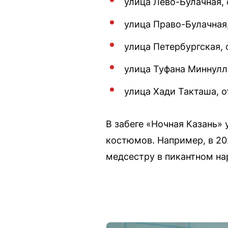
улица Лево-Булачная, 
улица Право-Булачная
улица Петербургская, 
улица Туфана Миннулл
улица Хади Такташа, 
В забеге «Ночная Казань» 
костюмов. Например, в 20
медсестру в пикантном на