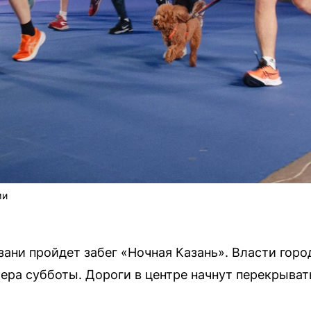
ми
Казани пройдет забег «Ночная Казань». Власти гор
ера субботы. Дороги в центре начнут перекрывать 