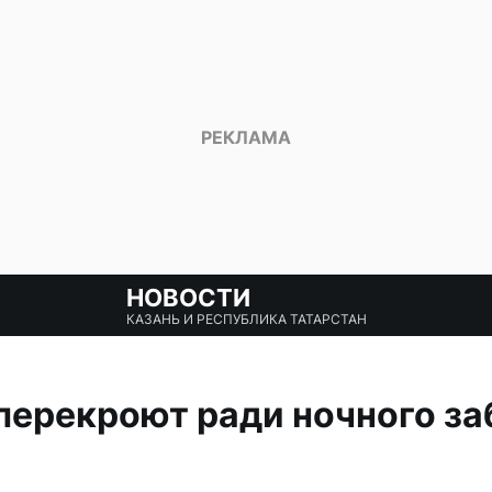
НОВОСТИ
КАЗАНЬ И РЕСПУБЛИКА ТАТАРСТАН
перекроют ради ночного заб