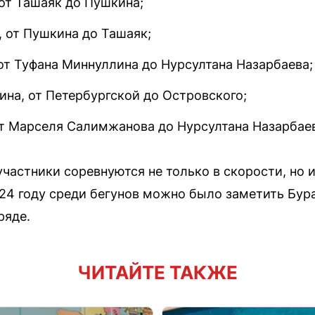
от Ташаяк до Пушкина;
, от Пушкина до Ташаяк;
от Туфана Миннуллина до Нурсултана Назарбаева;
ина, от Петербургской до Островского;
от Марселя Салимжанова до Нурсултана Назарбае
участники соревнуются не только в скорости, но 
24 году среди бегунов можно было заметить Бур
ряде.
ЧИТАЙТЕ ТАКЖЕ