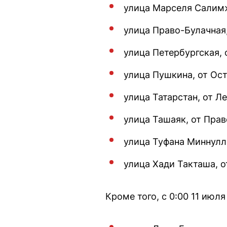
улица Марселя Салимж
улица Право-Булачная
улица Петербургская, 
улица Пушкина, от Ос
улица Татарстан, от Л
улица Ташаяк, от Пра
улица Туфана Миннулл
улица Хади Такташа, о
Кроме того, с 0:00 11 июл