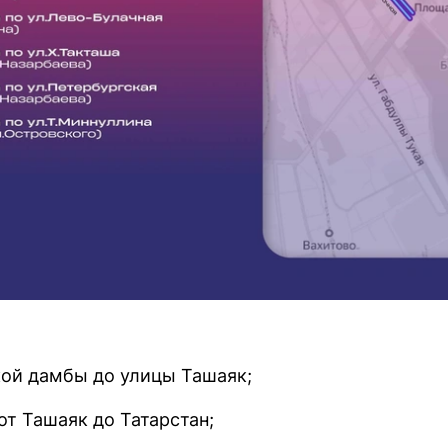
кой дамбы до улицы Ташаяк;
от Ташаяк до Татарстан;