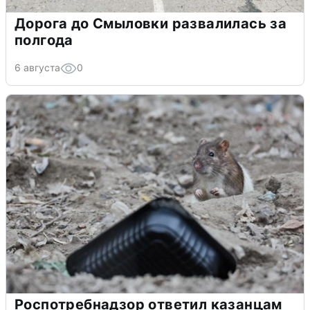
Дорога до Смыловки развалилась за
полгода
6 августа
0
Роспотребнадзор ответил казанцам