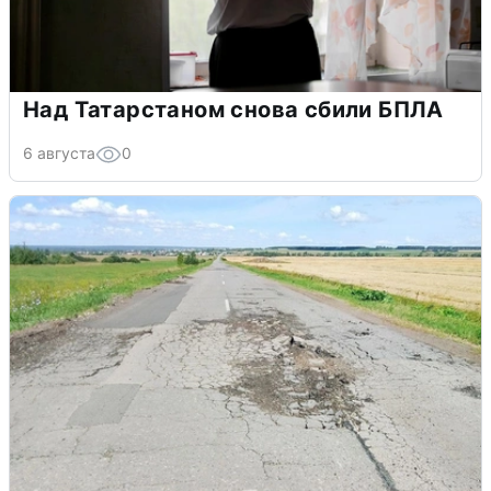
Над Татарстаном снова сбили БПЛА
6 августа
0