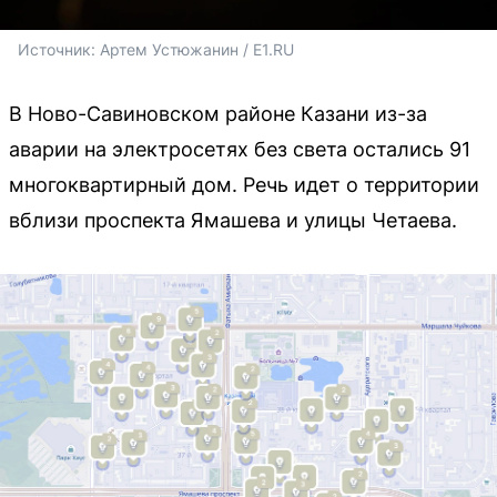
Источник: 
Артем Устюжанин / E1.RU
В Ново-Савиновском районе Казани из-за
аварии на электросетях без света остались 91
многоквартирный дом. Речь идет о территории
вблизи проспекта Ямашева и улицы Четаева.