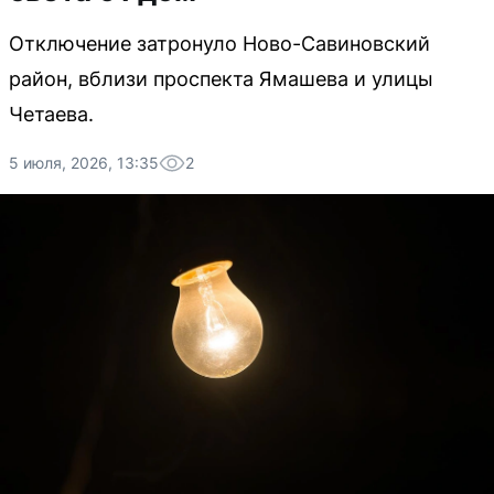
Отключение затронуло Ново-Савиновский
район, вблизи проспекта Ямашева и улицы
Четаева.
5 июля, 2026, 13:35
2