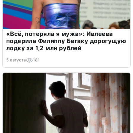
«Всё, потеряла я мужа»: Ивлеева
подарила Филиппу Бегаку дорогущую
лодку за 1,2 млн рублей
5 августа
181