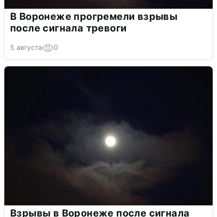
В Воронеже прогремели взрывы
после сигнала тревоги
5 августа
0
Взрывы в Воронеже после сигнала