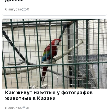
6 августа
0
Как живут изъятые у фотографов
животные в Казани
6 августа
0