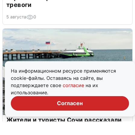
тревоги
5 августа
0
На информационном ресурсе применяются
cookie-файлы. Оставаясь на сайте, вы
подтверждаете свое
согласие
на их
использование.
Согласен
Жители и туристы Сочи рассказали
об атаке БПЛА 5 августа