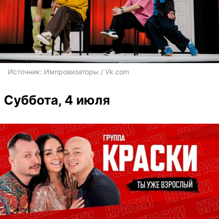
Источник: 
Импровизаторы / Vk.com
Суббота, 4 июля