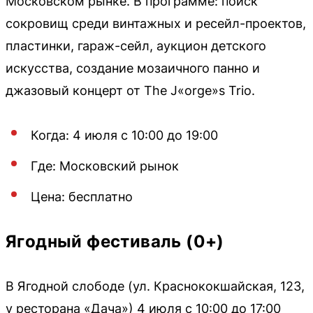
Московском рынке. В программе: поиск
сокровищ среди винтажных и ресейл-проектов,
пластинки, гараж-сейл, аукцион детского
искусства, создание мозаичного панно и
джазовый концерт от The J«orge»s Trio.
Когда: 4 июля с 10:00 до 19:00
Где: Московский рынок
Цена: бесплатно
Ягодный фестиваль (0+)
В Ягодной слободе (ул. Краснококшайская, 123,
у ресторана «Дача») 4 июля с 10:00 до 17:00