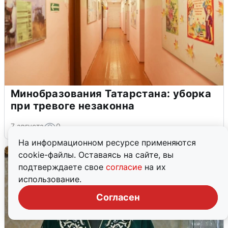
Минобразования Татарстана: уборка
при тревоге незаконна
7 августа
0
На информационном ресурсе применяются
cookie-файлы. Оставаясь на сайте, вы
подтверждаете свое
согласие
на их
использование.
Согласен