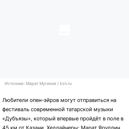
Источник: 
Марат Мугинов 
/ kzn.ru
Любители опен-эйров могут отправиться на
фестиваль современной татарской музыки
«Дубъязы», который впервые пройдёт в поле в
45 км от Казани. Хедлайнеры: Марат Яруллин,