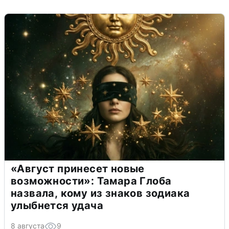
«Август принесет новые
возможности»: Тамара Глоба
назвала, кому из знаков зодиака
улыбнется удача
8 августа
9