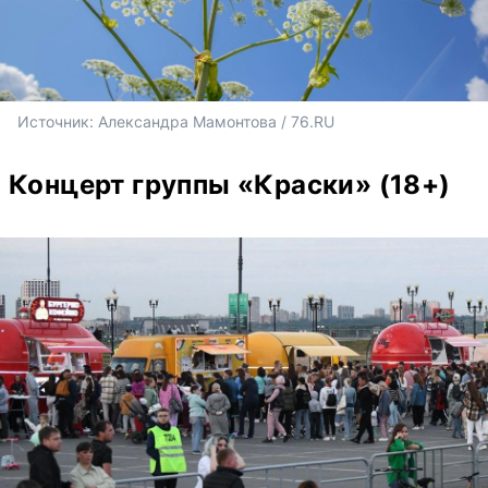
Источник: 
Александра Мамонтова / 76.RU
Концерт группы «Краски» (18+)