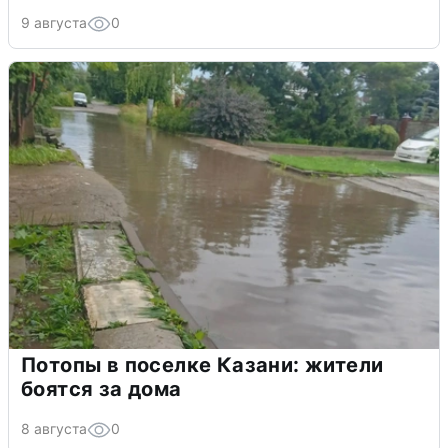
9 августа
0
Потопы в поселке Казани: жители
боятся за дома
8 августа
0