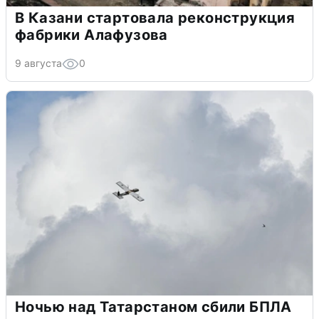
В Казани стартовала реконструкция
фабрики Алафузова
9 августа
0
Ночью над Татарстаном сбили БПЛА