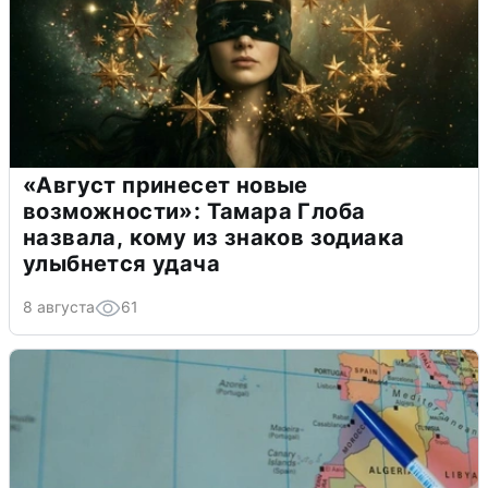
«Август принесет новые
возможности»: Тамара Глоба
назвала, кому из знаков зодиака
улыбнется удача
8 августа
61