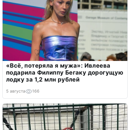
«Всё, потеряла я мужа»: Ивлеева
подарила Филиппу Бегаку дорогущую
лодку за 1,2 млн рублей
5 августа
166