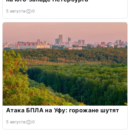
5 августа
0
Атака БПЛА на Уфу: горожане шутят
5 августа
0