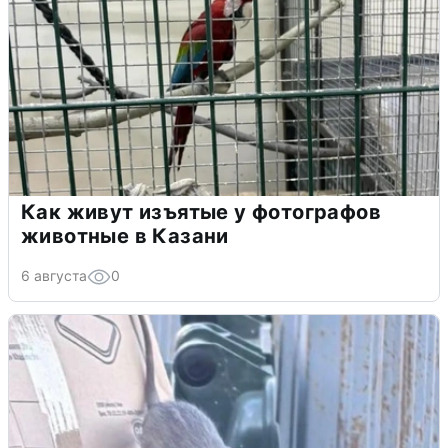
Как живут изъятые у фотографов
животные в Казани
6 августа
0