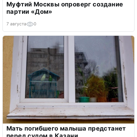
Муфтий Москвы опроверг создание
партии «Дом»
7 августа
0
Мать погибшего малыша предстанет
перед судом в Казани