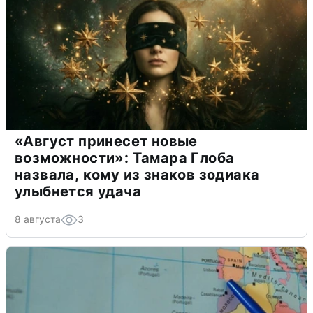
«Август принесет новые
возможности»: Тамара Глоба
назвала, кому из знаков зодиака
улыбнется удача
8 августа
3