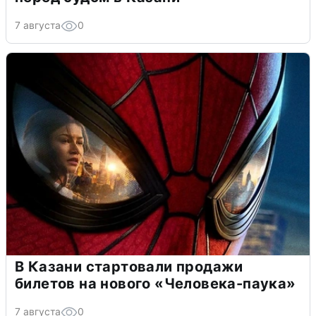
7 августа
0
В Казани стартовали продажи
билетов на нового «Человека-паука»
7 августа
0