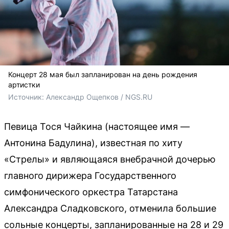
Концерт 28 мая был запланирован на день рождения
артистки
Источник: 
Александр Ощепков / NGS.RU
Певица Тося Чайкина (настоящее имя —
Антонина Бадулина), известная по хиту
«Стрелы» и являющаяся внебрачной дочерью
главного дирижера Государственного
симфонического оркестра Татарстана
Александра Сладковского, отменила большие
сольные концерты, запланированные на 28 и 29