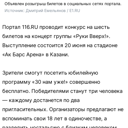
Объявлен розыгрыш билетов в социальных сетях портала.
Источник: 
Дмитрий Емельянов / E1.RU
Портал 116.RU проводит конкурс на шесть
билетов на концерт группы «Руки Вверх!».
Выступление состоится 20 июня на стадионе
«Ак Барс Арена» в Казани.
Зрители смогут посетить юбилейную
программу «30 нам уже!» совершенно
бесплатно. Победителями станут три человека
— каждому достанется по два
пригласительных. Организаторы предлагают не
вспоминать свои 18 лет в одиночестве, а
разделить ностальгию с близким человеком.