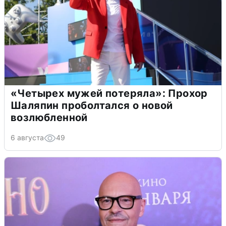
«Четырех мужей потеряла»: Прохор
Шаляпин проболтался о новой
возлюбленной
6 августа
49