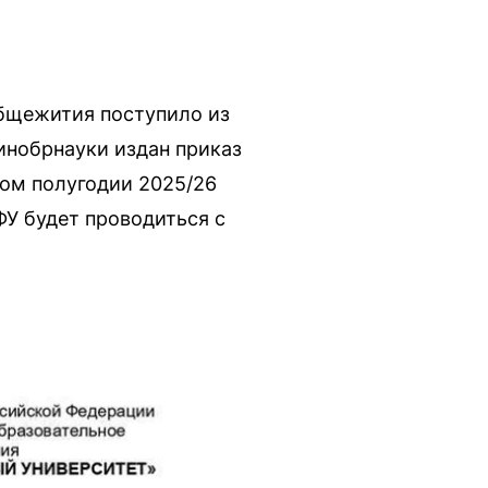
общежития поступило из
инобрнауки издан приказ
ром полугодии 2025/26
ФУ будет проводиться с