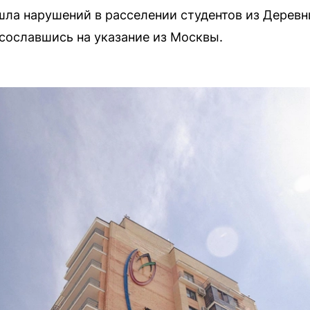
шла нарушений в расселении студентов из Дерев
сославшись на указание из Москвы.