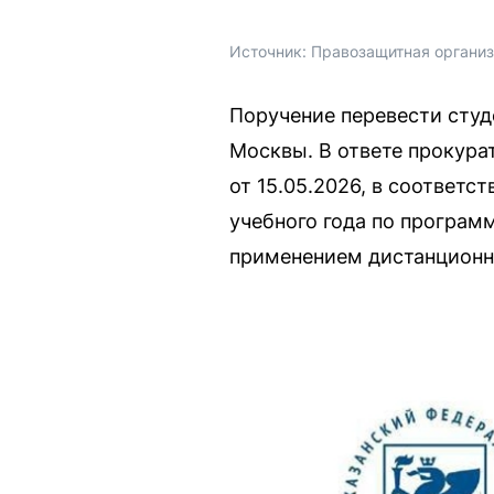
Источник: 
Правозащитная органи
Поручение перевести студ
Москвы. В ответе прокура
от 15.05.2026, в соответ
учебного года по програм
применением дистанционн