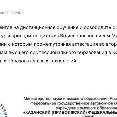
зация «Ирек»
ентов на дистанционное обучение и освободить 
туры приводится цитата: «Во исполнение писем М
ствии с которым промежуточная аттестация во вто
мам высшего профессионального образования в К
ых образовательных технологий».