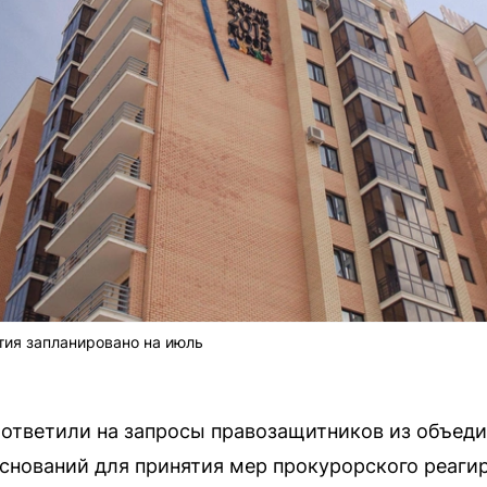
тия запланировано на июль
 ответили на запросы правозащитников из объеди
снований для принятия мер прокурорского реаги