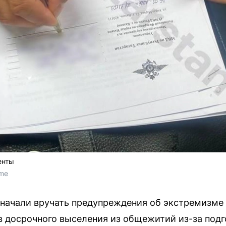
енты
.me
начали вручать предупреждения об экстремизме 
 досрочного выселения из общежитий из-за подг