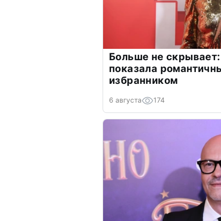
Больше не скрывает:
показала романтичн
избранником
6 августа
174