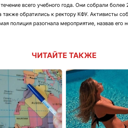
течение всего учебного года. Они собрали более 
 а также обратились к ректору КФУ. Активисты со
5 мая полиция разогнала мероприятие, назвав его
ЧИТАЙТЕ ТАКЖЕ