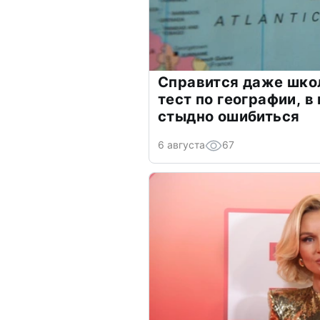
Справится даже шко
тест по географии, в
стыдно ошибиться
6 августа
67