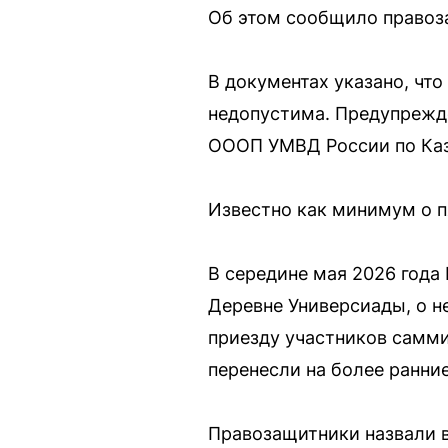
Об этом сообщило правоз
В документах указано, чт
недопустима. Предупрежд
ОООП УМВД России по Каз
Известно как минимум о п
В середине мая 2026 года
Деревне Универсиады, о н
приезду участников самми
перенесли на более ранние
Правозащитники назвали в