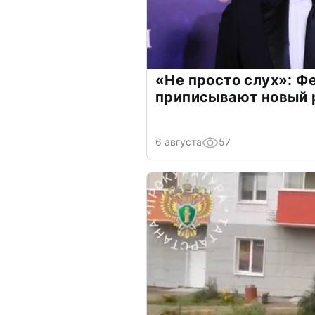
«Не просто слух»: Ф
приписывают новый 
6 августа
57