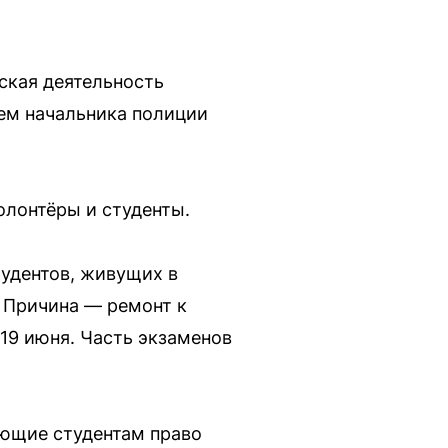
ская деятельность
ем начальника полиции
олонтёры и студенты.
тудентов, живущих в
 Причина — ремонт к
19 июня. Часть экзаменов
ающие студентам право