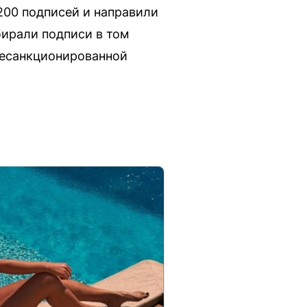
200 подписей и направили
бирали подписи в том
 несанкционированной