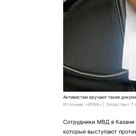
Активистам вручают такие докум
Источник: 
«ИРЕК» | Татарстан / T
Сотрудники МВД в Казани 
которые выступают против