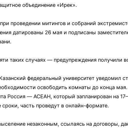
ащитное объединение «Ирек».
о при проведении митингов и собраний экстремист
ения датированы 26 мая и подписаны заместител
ани.
яти таких случаях — предупреждения получили в
 Казанский федеральный университет уведомил с
еобходимости освободить комнаты до конца мая.
та Россия — АСЕАН, который запланирован на 17–
 сроки, часть проведут в онлайн-формате.
ыселение незаконным, ссылаясь на договоры, д