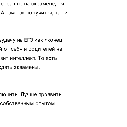
т страшно на экзамене, ты
А там как получится, так и
удачу на ЕГЭ как «конец
 от себя и родителей на
зит интеллект. То есть
сдать экзамены.
ключить. Лучше проявить
я собственным опытом