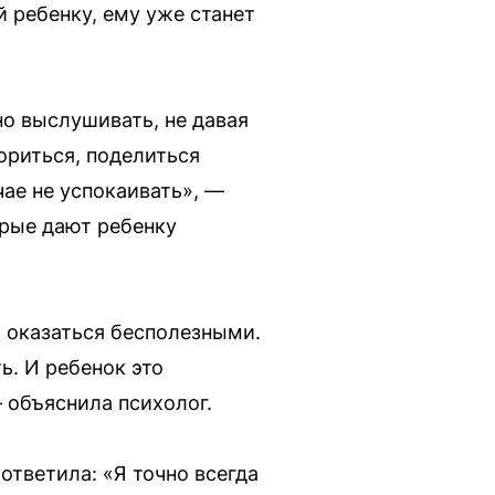
й ребенку, ему уже станет
но выслушивать, не давая
ориться, поделиться
чае не успокаивать», —
орые дают ребенку
т оказаться бесполезными.
ь. И ребенок это
 объяснила психолог.
ответила: «Я точно всегда