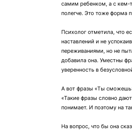
самим ребенком, а с кем-т
полегче. Это тоже форма 
Психолог отметила, что е
наставлений и не успокаи
переживаниями, но не пыта
добавила она. Уместны фра
уверенность в безусловно
А вот фразы «Ты сможешь»
«Такие фразы словно дают
понимает. И поэтому на т
На вопрос, что бы она ска