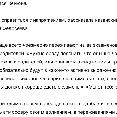
ся 19 июня.
у справиться с напряжением, рассказала казански
 Федосеева.
аще всего чрезмерно переживают из-за экзамено
одителей. «Нужно сразу пояснить, что обычно ч
вожных родителей, или слишком ожидающих и тр
обязательно будут в какой-то активно выраженн
яснила психолог. Она привела примеры фраз, спо
Ты должен хорошо сдать экзамены», «Мы от тебя
дителям в первую очередь важно не добавлять св
ь атмосферу своим волнением, а переживаниями 