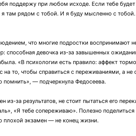
 тебя поддержу при любом исходе. Если тебе буде
я там рядом с тобой. И я буду мысленно с тобой. 
юдением, что многие подростки воспринимают не
ер: способная девочка из-за завышенных ожиданий
абыла. «В психологии есть правило: аффект тормо
с на то, чтобы справиться с переживаниями, а не 
о помнить», — подчеркнула Федосеева.
н из-за результатов, не стоит пытаться его пере
аль», «Я тебе сопереживаю». Полезно поделитьс
то плохой экзамен — не конец жизни.