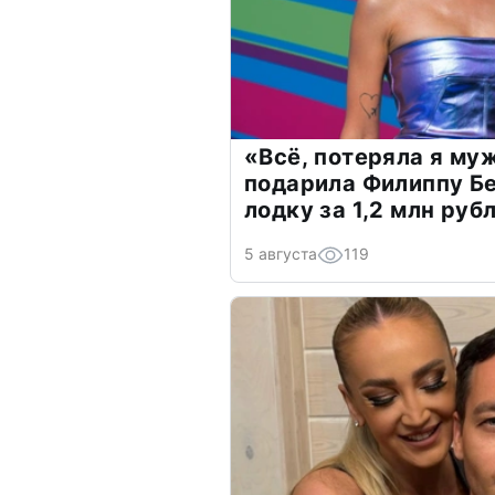
«Всё, потеряла я му
подарила Филиппу Б
лодку за 1,2 млн руб
5 августа
119