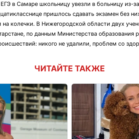
 ЕГЭ в Самаре школьницу увезли в больницу из-з
цатикласснице пришлось сдавать экзамен без ни
 на колечки. В Нижегородской области двух учен
атарстане, по данным Министерства образования р
роисшествий: никого не удалили, проблем со здо
ЧИТАЙТЕ ТАКЖЕ