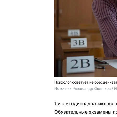
Психолог советует не обесценива
Источник: 
Александр Ощепков / 
1 июня одиннадцатиклассн
Обязательные экзамены по