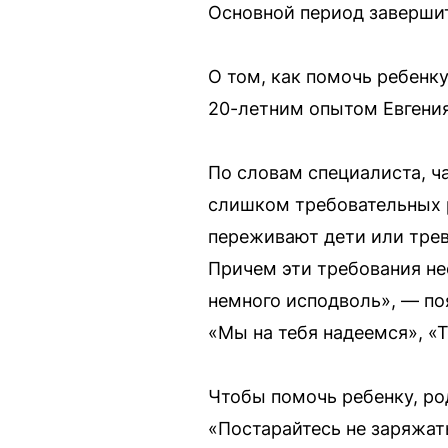
Основной период завершит
О том, как помочь ребенк
20-летним опытом Евгения
По словам специалиста, ч
слишком требовательных р
переживают дети или тре
Причем эти требования не
немного исподволь», — по
«Мы на тебя надеемся», «
Чтобы помочь ребенку, ро
«Постарайтесь не заряжат