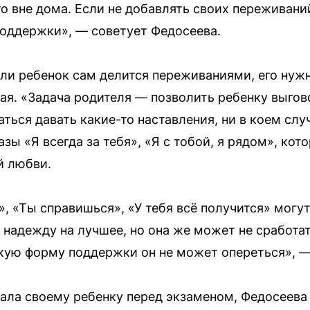
о вне дома. Если не добавлять своих переживани
поддержки», — советует Федосеева.
сли ребенок сам делится переживаниями, его нуж
вая. «Задача родителя — позволить ребенку выгов
ться давать какие-то наставления, ни в коем слу
зы «Я всегда за тебя», «Я с тобой, я рядом», кот
й любви.
, «Ты справишься», «У тебя всё получится» могу
 надежду на лучшее, но она же может не сработат
акую форму поддержки он не может опереться», —
зала своему ребенку перед экзаменом, Федосеева 