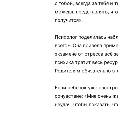
с тобой, всегда за тебя и
можешь представлять, что 
получится».
Психолог поделилась набл
всего». Она привела прим
экзамене от стресса всё з
психика тратит весь ресур
Родителям обязательно эт
Если ребенок уже расстрое
сочувствие: «Мне очень ж
неудач, чтобы показать, ч