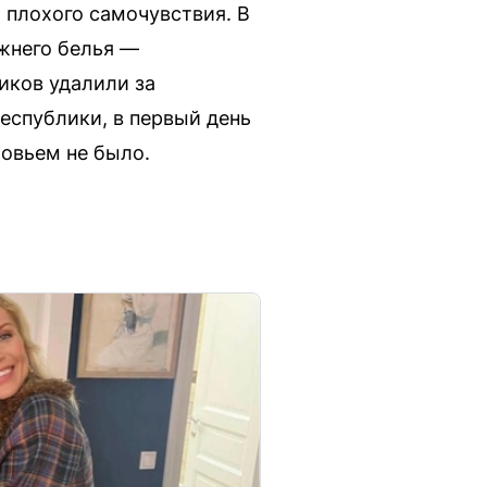
а плохого самочувствия. В
жнего белья —
иков удалили за
еспублики, в первый день
ровьем не было.