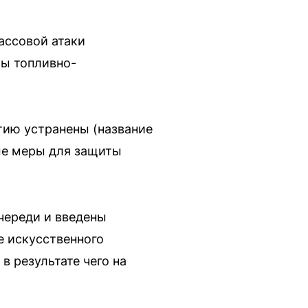
ассовой атаки
ты топливно-
тию устранены (название
ые меры для защиты
череди и введены
е искусственного
в результате чего на