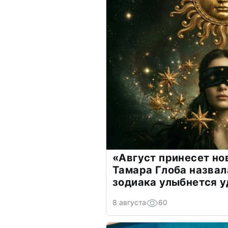
«Август принесет н
Тамара Глоба назвал
зодиака улыбнется у
8 августа
60