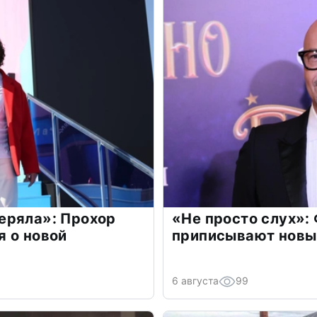
еряла»: Прохор
«Не просто слух»:
 о новой
приписывают новы
6 августа
99