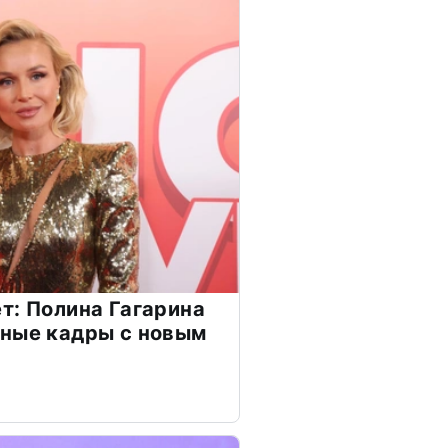
т: Полина Гагарина
чные кадры с новым