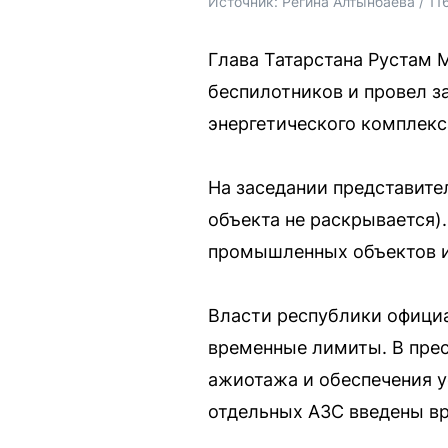
Источник: 
Регина Алтынбаева / 11
Глава Татарстана Рустам 
беспилотников и провел з
энергетического комплекс
На заседании представите
объекта не раскрывается)
промышленных объектов и
Власти республики официа
временные лимиты. В прес
ажиотажа и обеспечения ус
отдельных АЗС введены в