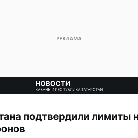
НОВОСТИ
КАЗАНЬ И РЕСПУБЛИКА ТАТАРСТАН
тана подтвердили лимиты н
ронов