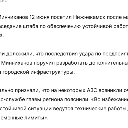
6.RU
Минниханов 12 июня посетил Нижнекамск после м
аседание штаба по обеспечению устойчивой рабо
а.
ли доложили, что последствия удара по предприя
. Минниханов поручил разработать дополнительн
 городской инфраструктуры.
льно признали, что на некоторых АЗС возникли о
с-службе главы региона пояснили: «Во избежани
тойчивой ситуации ведутся технические работы, 
ременные лимиты».