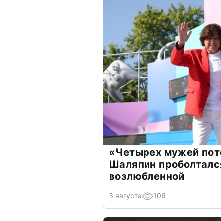
«Четырех мужей пот
Шаляпин проболтался
возлюбленной
6 августа
106