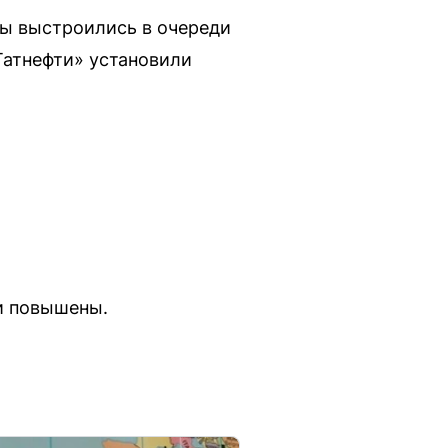
ты выстроились в очереди
Татнефти» установили
и повышены.