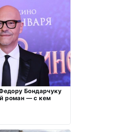
 Федору Бондарчуку
й роман — с кем