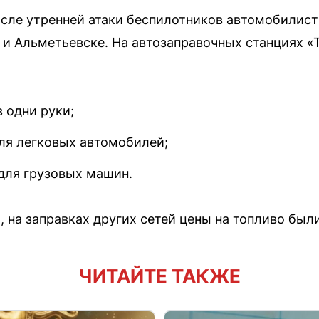
после утренней атаки беспилотников автомобилис
 и Альметьевске. На автозаправочных станциях «
в одни руки;
для легковых автомобилей;
 для грузовых машин.
 на заправках других сетей цены на топливо был
ЧИТАЙТЕ ТАКЖЕ