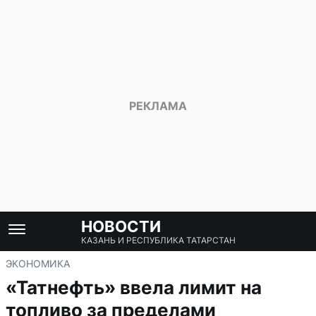
НОВОСТИ
КАЗАНЬ И РЕСПУБЛИКА ТАТАРСТАН
ЭКОНОМИКА
«Татнефть» ввела лимит на
топливо за пределами