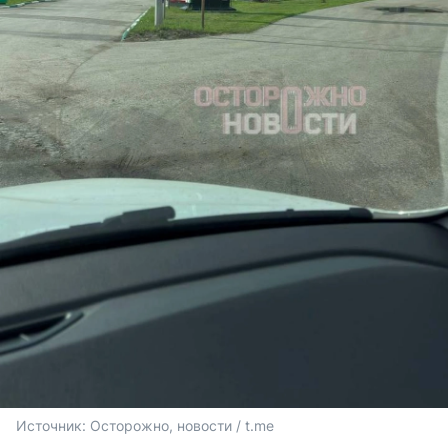
Источник: 
Осторожно, новости / t.me