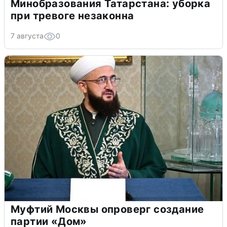
Минобразования Татарстана: уборка
при тревоге незаконна
7 августа
0
Муфтий Москвы опроверг создание
партии «Дом»