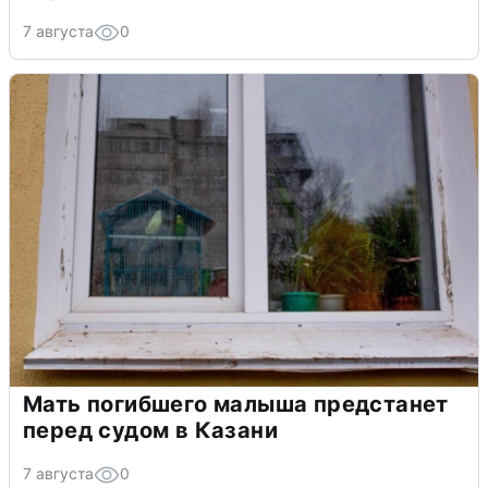
7 августа
0
Мать погибшего малыша предстанет
перед судом в Казани
7 августа
0