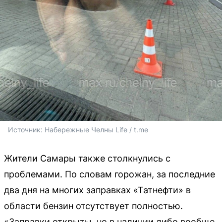
Источник: 
Набережные Челны Life / t.me
Жители Самары также столкнулись с
проблемами. По словам горожан, за последние
два дня на многих заправках «Татнефти» в
области бензин отсутствует полностью.
«Заправки открыты, но в наличии либо вообще