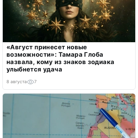
«Август принесет новые
возможности»: Тамара Глоба
назвала, кому из знаков зодиака
улыбнется удача
8 августа
7