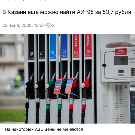
В Казани еще можно найти АИ-95 за 53,7 рубля
22 июня, 2026, 12:37
2
На некоторых АЗС цены не меняются