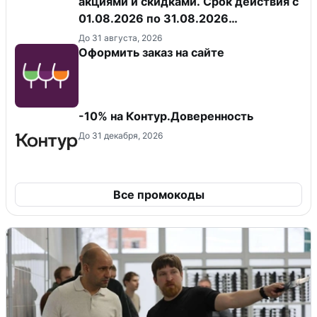
акциями и скидками. Срок действия с
01.08.2026 по 31.08.2026
(включительно).
До 31 августа, 2026
Оформить заказ на сайте
-10% на Контур.Доверенность
До 31 декабря, 2026
Все промокоды