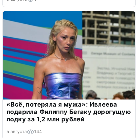
«Всё, потеряла я мужа»: Ивлеева
подарила Филиппу Бегаку дорогущую
лодку за 1,2 млн рублей
5 августа
144