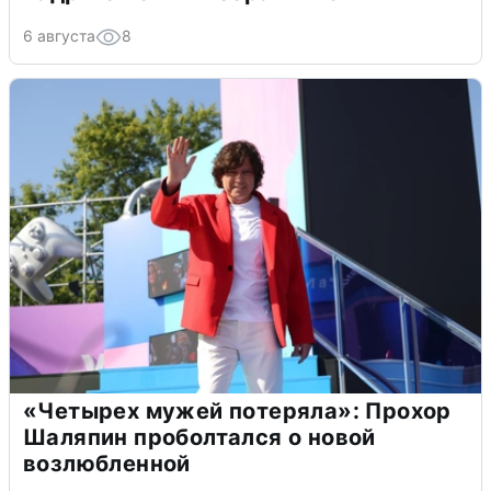
6 августа
8
«Четырех мужей потеряла»: Прохор
Шаляпин проболтался о новой
возлюбленной