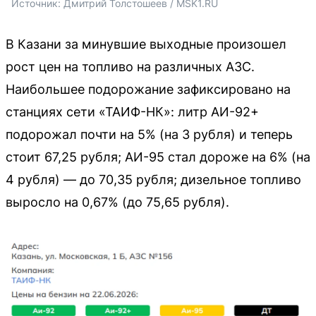
Источник: 
Дмитрий Толстошеев / MSK1.RU
В Казани за минувшие выходные произошел
рост цен на топливо на различных АЗС.
Наибольшее подорожание зафиксировано на
станциях сети «ТАИФ-НК»: литр АИ-92+
подорожал почти на 5% (на 3 рубля) и теперь
стоит 67,25 рубля; АИ-95 стал дороже на 6% (на
4 рубля) — до 70,35 рубля; дизельное топливо
выросло на 0,67% (до 75,65 рубля).