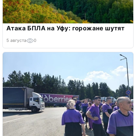
Атака БПЛА на Уфу: горожане шутят
5 августа
0