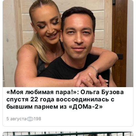
«Моя любимая пара!»: Ольга Бузова
спустя 22 года воссоединилась с
бывшим парнем из «ДОМа-2»
5 августа
198