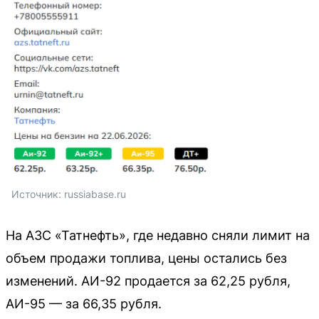
Источник: 
russiabase.ru
На АЗС «Татнефть», где недавно сняли лимит на
объем продажи топлива, цены остались без
изменений. АИ-92 продается за 62,25 рубля,
АИ-95 — за 66,35 рубля.