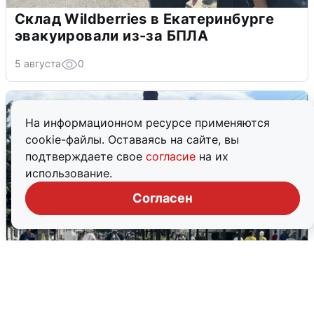
Склад Wildberries в Екатеринбурге
эвакуировали из-за БПЛА
5 августа
0
На информационном ресурсе применяются
cookie-файлы. Оставаясь на сайте, вы
подтверждаете свое
согласие
на их
использование.
Согласен
У соседей пожар и сбои: что было при