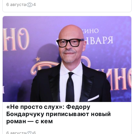
6 августа
4
«Не просто слух»: Федору
Бондарчуку приписывают новый
роман — с кем
6 августа
6