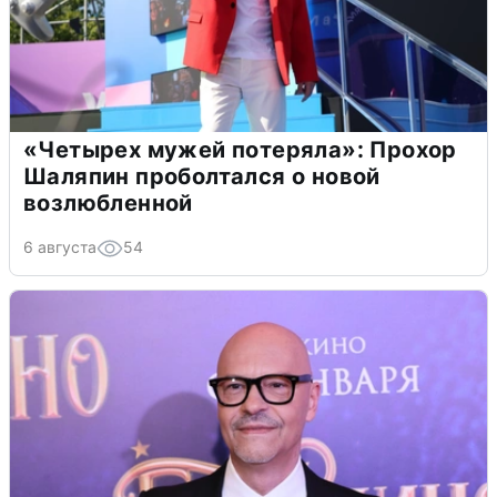
«Четырех мужей потеряла»: Прохор
Шаляпин проболтался о новой
возлюбленной
6 августа
54