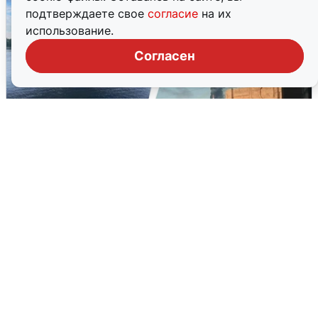
подтверждаете свое
согласие
на их
использование.
Согласен
Ночная атака БПЛА на Ярославль:
попадания и последствия
6 августа
0