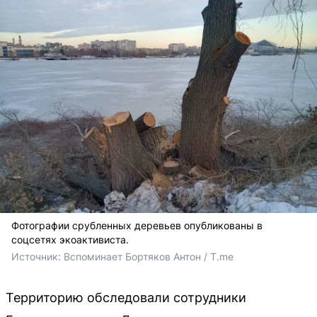
Фотографии срубленных деревьев опубликованы в
соцсетях экоактивиста.
Источник: 
Вспоминает Бортяков Антон / T.me
Территорию обследовали сотрудники