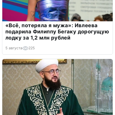
«Всё, потеряла я мужа»: Ивлеева
подарила Филиппу Бегаку дорогущую
лодку за 1,2 млн рублей
5 августа
225