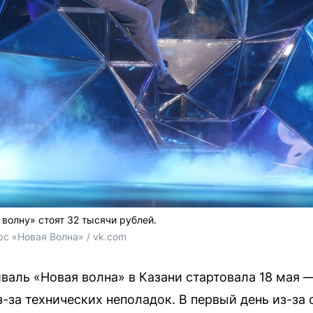
волну» стоят 32 тысячи рублей.
 «Новая Волна» / vk.com
валь «Новая волна» в Казани стартовала 18 мая —
з-за технических неполадок. В первый день из-за