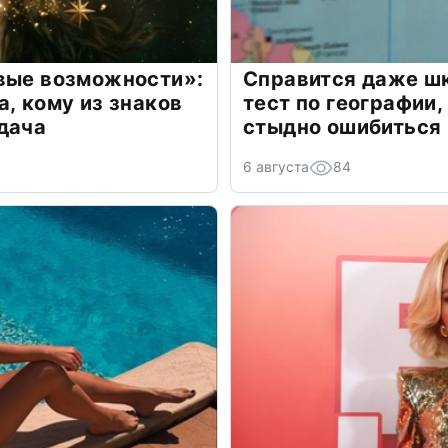
овые возможности»:
Справится даже шк
а, кому из знаков
тест по географии,
дача
стыдно ошибиться
6 августа
84