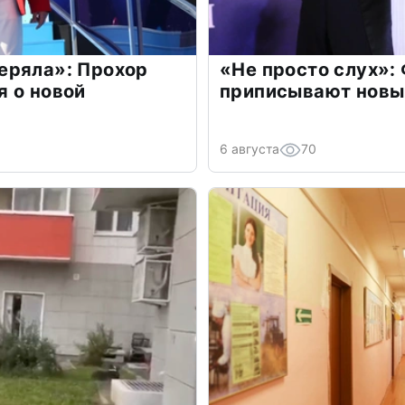
еряла»: Прохор
«Не просто слух»:
 о новой
приписывают новы
6 августа
70