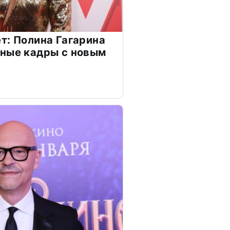
т: Полина Гагарина
чные кадры с новым