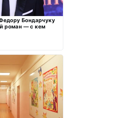
 Федору Бондарчуку
й роман — с кем