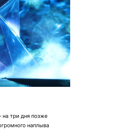
 на три дня позже
 огромного наплыва