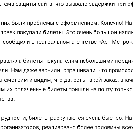
стема защиты сайта, что вызвало задержки при о
у них были проблемы с оформлением. Конечно! На 
ловек покупали билеты. Это очень большой напл
 сообщили в театральном агентстве «Арт Метро»
равляла билеты покупателям небольшими порция
и. Нам даже звонили, спрашивали, что происход
 смотрим и видим, что да, есть такой заказ, знач
м их оплаченные билеты пришли на почту только 
тства.
трудности, билеты раскупаются очень быстро. На
 организаторов, реализовано более половины всех