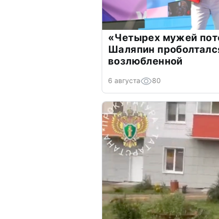
«Четырех мужей пот
Шаляпин проболтался
возлюбленной
6 августа
80