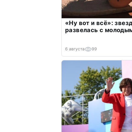
«Ну вот и всё»: зве
развелась с молоды
6 августа
99