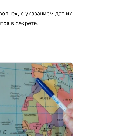
олне», с указанием дат их
тся в секрете.