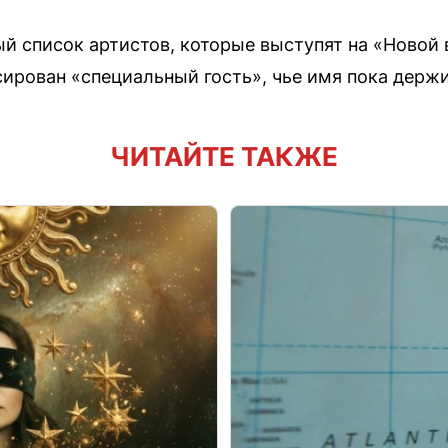
й список артистов, которые выступят на «Новой в
сирован «специальный гость», чье имя пока держи
ЧИТАЙТЕ ТАКЖЕ