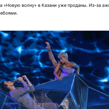
а «Новую волну» в Казани уже проданы. Из-за аж
ребоями.