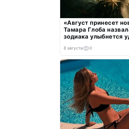
«Август принесет н
Тамара Глоба назвал
зодиака улыбнется у
8 августа
0