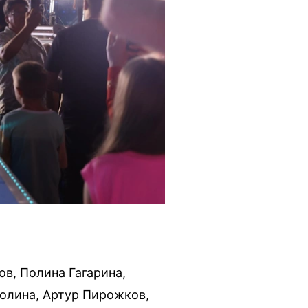
в, Полина Гагарина,
Долина, Артур Пирожков,