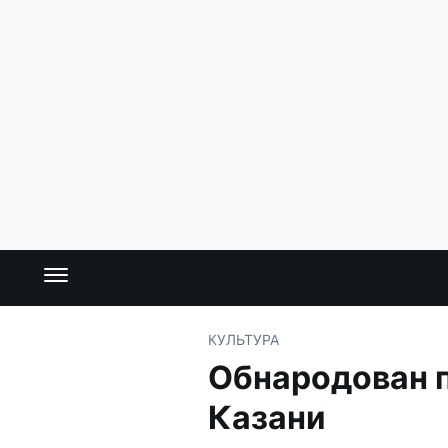
КУЛЬТУРА
Обнародован п
Казани