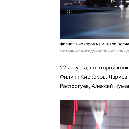
Филипп Киркоров на «Новой Волн
Источник: 
Международный конкурс
22 августа, во второй ко
Филипп Киркоров, Лариса 
Расторгуев, Алексей Чумак