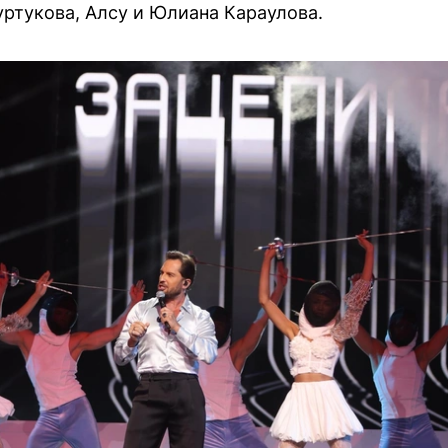
уртукова, Алсу и Юлиана Караулова.