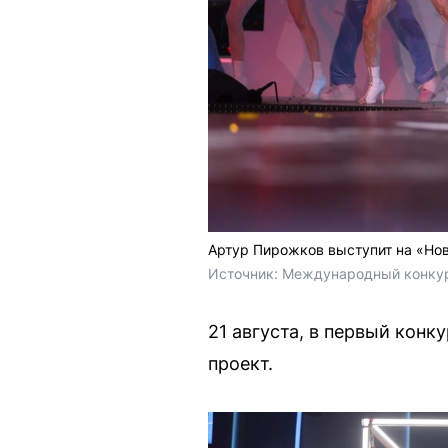
Артур Пирожков выступит на «Но
Источник: 
Международный конкурс
21 августа, в первый кон
проект.