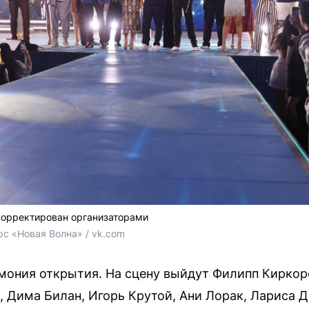
корректирован организаторами
 «Новая Волна» / vk.com
емония открытия. На сцену выйдут Филипп Киркоро
и, Дима Билан, Игорь Крутой, Ани Лорак, Лариса 