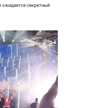
ия ожидается секретный