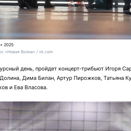
е» 2025
 «Новая Волна» / vk.com
нкурсный день, пройдет концерт-трибьют Игоря Са
Долина, Дима Билан, Артур Пирожков, Татьяна К
ов и Ева Власова.