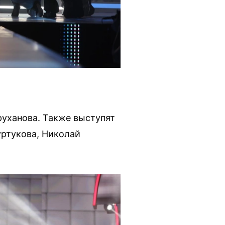
руханова. Также выступят
уртукова, Николай