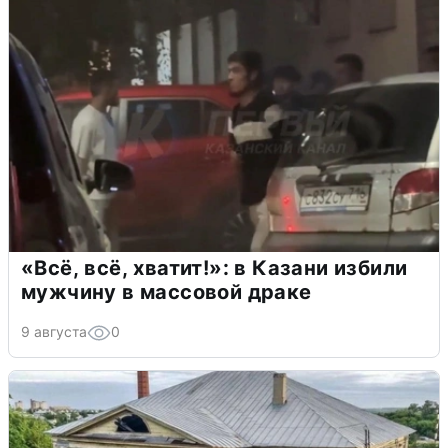
«Всё, всё, хватит!»: в Казани избили
мужчину в массовой драке
9 августа
0