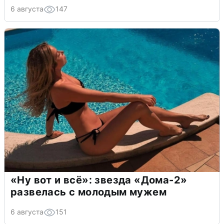
6 августа
147
«Ну вот и всё»: звезда «Дома-2»
развелась с молодым мужем
6 августа
151