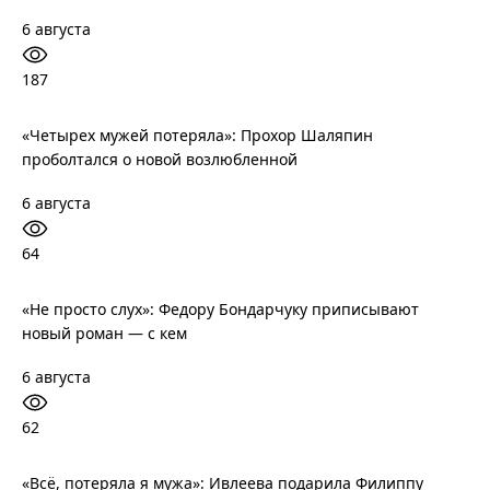
6 августа
187
«Четырех мужей потеряла»: Прохор Шаляпин
проболтался о новой возлюбленной
6 августа
64
«Не просто слух»: Федору Бондарчуку приписывают
новый роман — с кем
6 августа
62
«Всё, потеряла я мужа»: Ивлеева подарила Филиппу