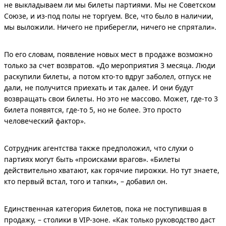
не выкладываем ли мы билеты партиями. Мы не Советском
Союзе, и из-под полы не торгуем. Все, что было в наличии,
мы выложили. Ничего не приберегли, ничего не спрятали».
По его словам, появление новых мест в продаже возможно
только за счет возвратов. «До мероприятия 3 месяца. Люди
раскупили билеты, а потом кто-то вдруг заболел, отпуск не
дали, не получится приехать и так далее. И они будут
возвращать свои билеты. Но это не массово. Может, где-то 3
билета появятся, где-то 5, но не более. Это просто
человеческий фактор».
Сотрудник агентства также предположил, что слухи о
партиях могут быть «происками врагов». «Билеты
действительно хватают, как горячие пирожки. Но тут знаете,
кто первый встал, того и тапки», – добавил он.
Единственная категория билетов, пока не поступившая в
продажу, – столики в VIP-зоне. «Как только руководство даст