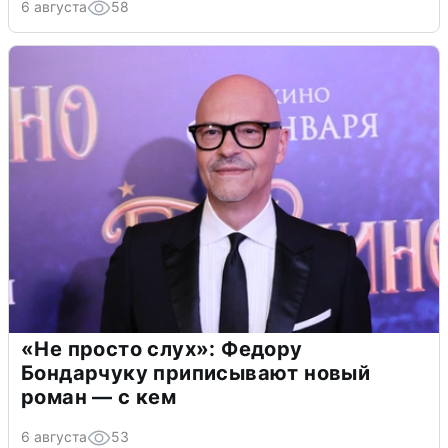
6 августа
58
«Не просто слух»: Федору
Бондарчуку приписывают новый
роман — с кем
6 августа
53