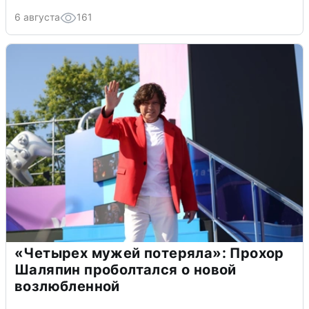
6 августа
161
«Четырех мужей потеряла»: Прохор
Шаляпин проболтался о новой
возлюбленной