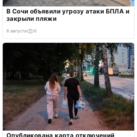
В Сочи объявили угрозу атаки БПЛА и
закрыли пляжи
6 августа
0
Опубликована карта отключений