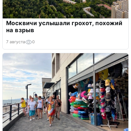
Москвичи услышали грохот, похожий
на взрыв
7 августа
0