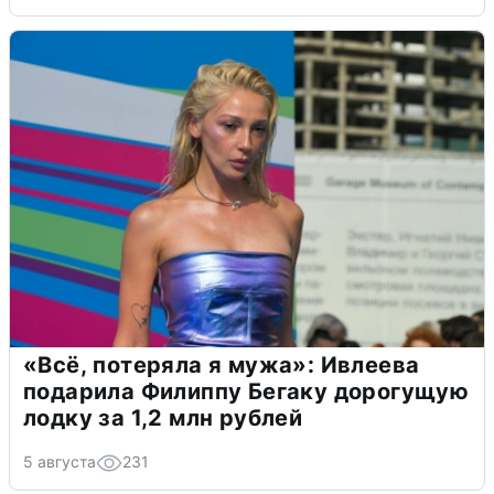
«Всё, потеряла я мужа»: Ивлеева
подарила Филиппу Бегаку дорогущую
лодку за 1,2 млн рублей
5 августа
231