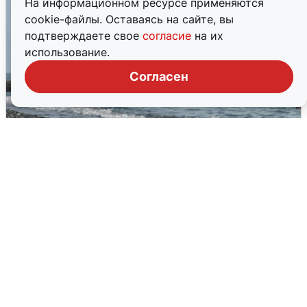
На информационном ресурсе применяются
cookie-файлы. Оставаясь на сайте, вы
подтверждаете свое
согласие
на их
использование.
Согласен
Сирены в Сочи: новая угроза БПЛА
6 августа
0