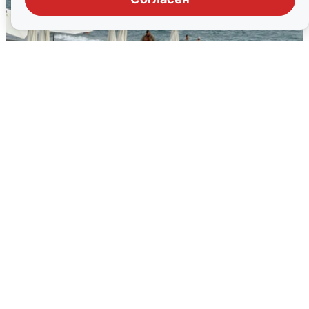
Жители и туристы Сочи рассказали
об атаке БПЛА 5 августа
5 августа
0