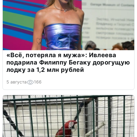
«Всё, потеряла я мужа»: Ивлеева
подарила Филиппу Бегаку дорогущую
лодку за 1,2 млн рублей
5 августа
166