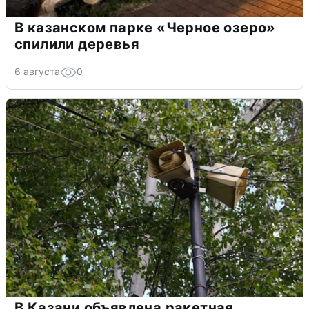
В казанском парке «Черное озеро»
спилили деревья
6 августа
0
В Казани объявлена ракетная