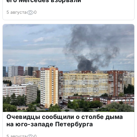
его Mercedes взорвали
5 августа
0
Очевидцы сообщили о столбе дыма
на юго-западе Петербурга
5 августа
0