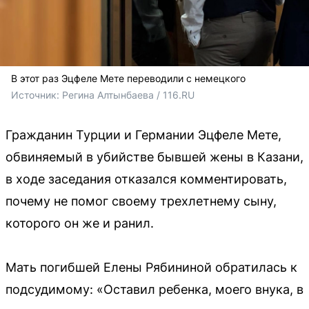
В этот раз Эцфеле Мете переводили с немецкого
Источник: 
Регина Алтынбаева / 116.RU
Гражданин Турции и Германии Эцфеле Мете,
обвиняемый в убийстве бывшей жены в Казани,
в ходе заседания отказался комментировать,
почему не помог своему трехлетнему сыну,
которого он же и ранил.
Мать погибшей Елены Рябининой обратилась к
подсудимому: «Оставил ребенка, моего внука, в