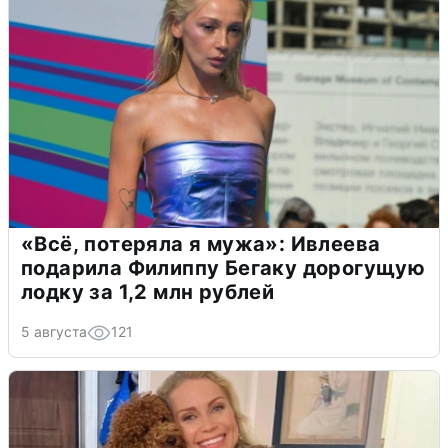
«Всё, потеряла я мужа»: Ивлеева
подарила Филиппу Бегаку дорогущую
лодку за 1,2 млн рублей
5 августа
121