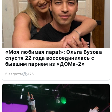
«Моя любимая пара!»: Ольга Бузова
спустя 22 года воссоединилась с
бывшим парнем из «ДОМа-2»
5 августа
175