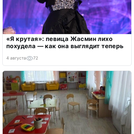
«Я крутая»: певица Жасмин лихо
похудела — как она выглядит теперь
4 августа
72