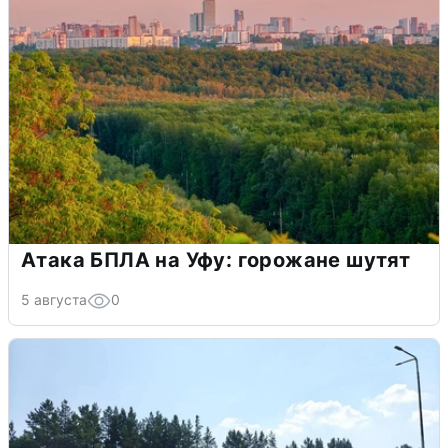
Атака БПЛА на Уфу: горожане шутят
5 августа
0