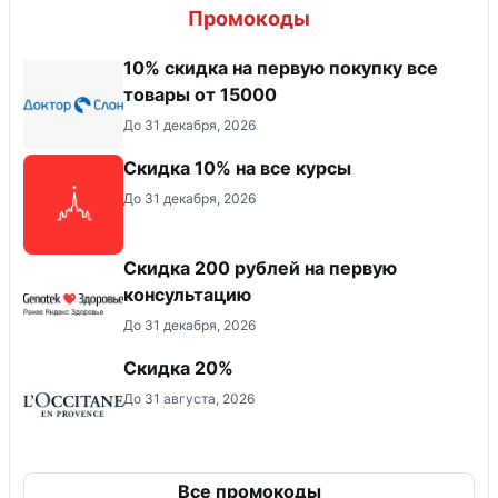
Промокоды
10% скидка на первую покупку все
товары от 15000
До 31 декабря, 2026
Скидка 10% на все курсы
До 31 декабря, 2026
Скидка 200 рублей на первую
консультацию
До 31 декабря, 2026
Скидка 20%
До 31 августа, 2026
Все промокоды