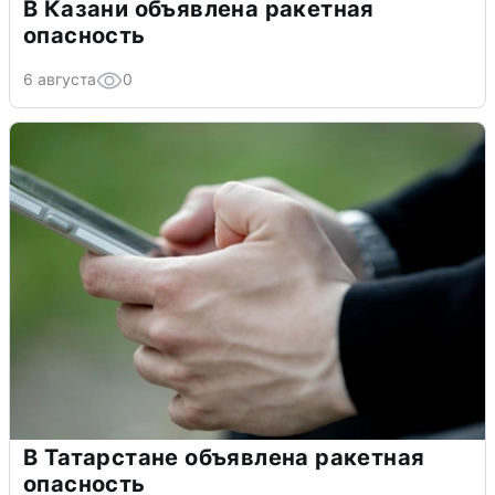
В Казани объявлена ракетная
опасность
6 августа
0
В Татарстане объявлена ракетная
опасность