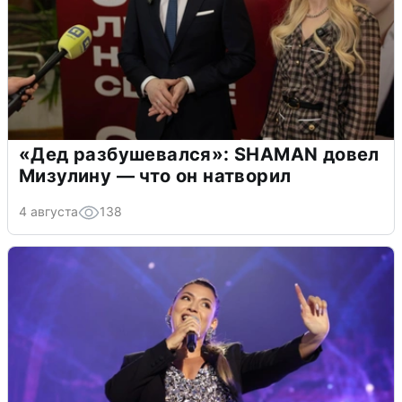
«Дед разбушевался»: SHAMAN довел
Мизулину — что он натворил
4 августа
138