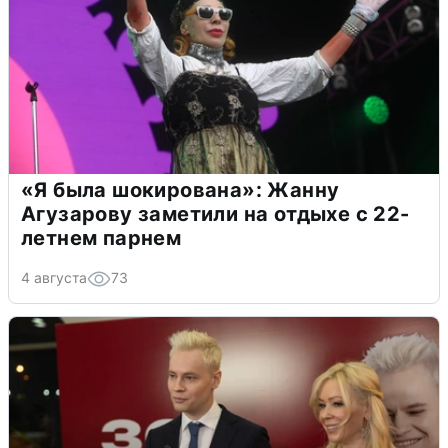
«Я была шокирована»: Жанну
Агузарову заметили на отдыхе с 22-
летнем парнем
4 августа
73