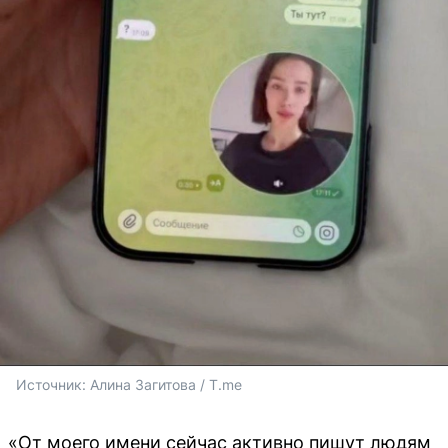
Источник: 
Алина Загитова / T.me
«От моего имени сейчас активно пишут людям