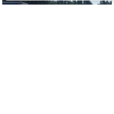
Склад Wildberries в Екатеринбурге
эвакуировали из-за БПЛА
5 августа
0