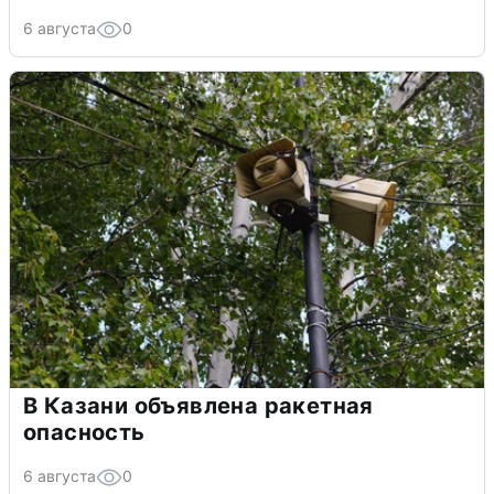
6 августа
0
В Казани объявлена ракетная
опасность
6 августа
0