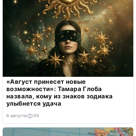
«Август принесет новые
возможности»: Тамара Глоба
назвала, кому из знаков зодиака
улыбнется удача
8 августа
59