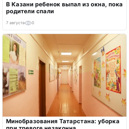
В Казани ребенок выпал из окна, пока
родители спали
7 августа
0
Минобразования Татарстана: уборка
при тревоге незаконна