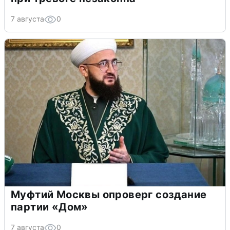
7 августа
0
Муфтий Москвы опроверг создание
партии «Дом»
7 августа
0