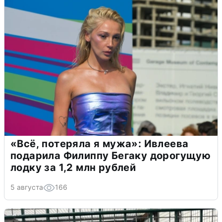
«Всё, потеряла я мужа»: Ивлеева
подарила Филиппу Бегаку дорогущую
лодку за 1,2 млн рублей
5 августа
166