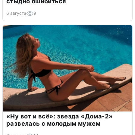
стыдно ошибиться
6 августа
9
«Ну вот и всё»: звезда «Дома-2»
развелась с молодым мужем