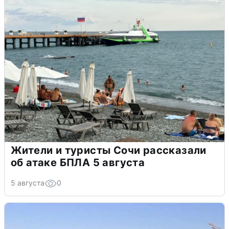
Жители и туристы Сочи рассказали
об атаке БПЛА 5 августа
5 августа
0