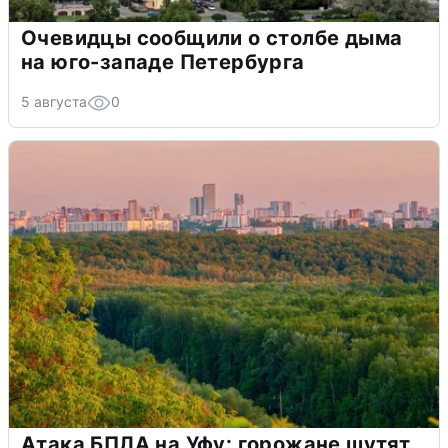
Очевидцы сообщили о столбе дыма
на юго-западе Петербурга
5 августа
0
Атака БПЛА на Уфу: горожане шутят