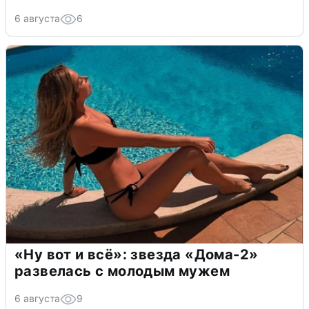
6 августа
6
«Ну вот и всё»: звезда «Дома-2»
развелась с молодым мужем
6 августа
9