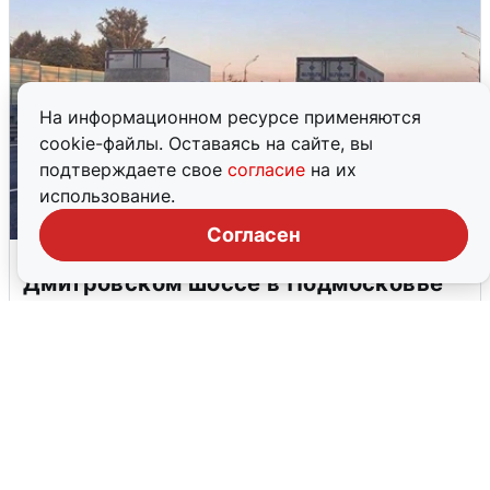
На информационном ресурсе применяются
cookie-файлы. Оставаясь на сайте, вы
подтверждаете свое
согласие
на их
использование.
Согласен
Пять машин столкнулись на
Дмитровском шоссе в Подмосковье
4 августа
0