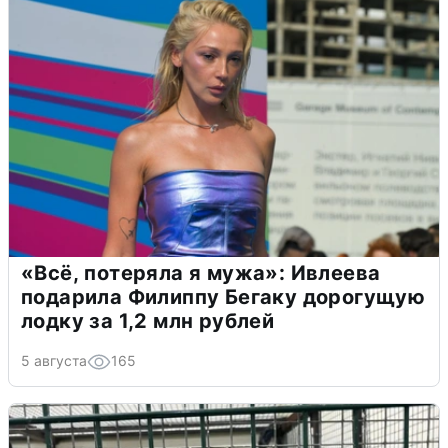
«Всё, потеряла я мужа»: Ивлеева
подарила Филиппу Бегаку дорогущую
лодку за 1,2 млн рублей
5 августа
165